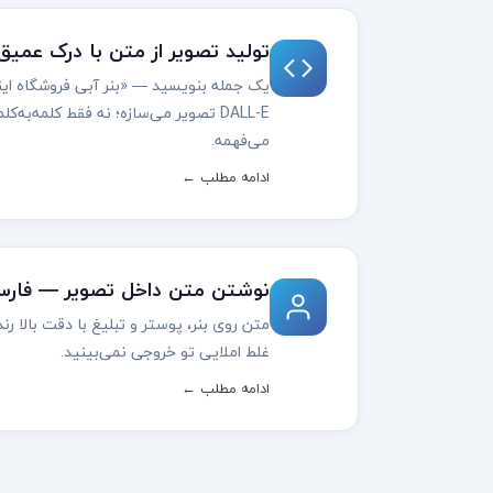
تولید تصویر از متن با درک عمیق
یک جمله بنویسید — «بنر آبی فروشگاه ا
DALL-E تصویر می‌سازه؛ نه فقط کلمه‌به
می‌فهمه.
ادامه مطلب ←
نوشتن متن داخل تصویر — فارس
متن روی بنر، پوستر و تبلیغ با دقت بالا ر
غلط املایی تو خروجی نمی‌بینید.
ادامه مطلب ←