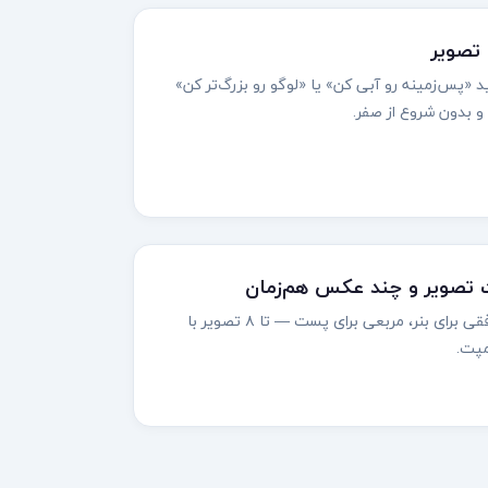
 تصویر
 «پس‌زمینه رو آبی کن» یا «لوگو رو بزرگ‌تر کن»
بدون شروع از صفر.
عمودی برای استوری، افقی برای بنر، مربعی برای پست — تا ۸ تصویر با
مپت.