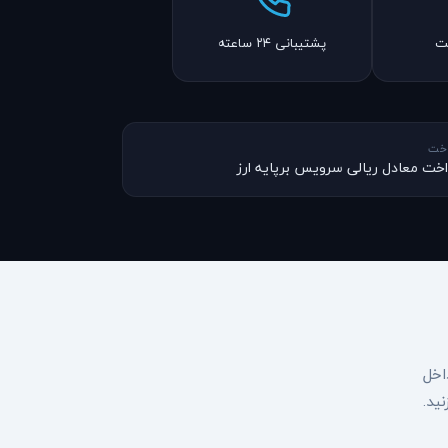
نت
پشتیبانی ۲۴ ساعته
اخت
اخت معادل ریالی سرویس برپایه ارز
و متن داخل
ید.