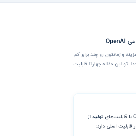
نر سایت یا تصویر محصول مجبورید طراح بگیرید، DALL-E می‌تونه هزینه و زمانتون رو چند برابر کم
Cha در دسترسه — نه یک ابزار جدا. تو این مقاله چهارتا قابلیت
تولید از
 قابلیت اصلی دارد: