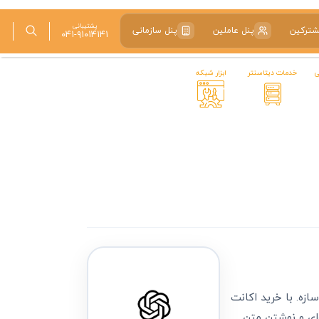
پشتیبانی
شترکین
پنل عاملین
پنل سازمانی
۰۴۱-۹۱۰۱۴۱۴۱
ی
خدمات دیتاسنتر
ابزار شبکه
 می‌سازه. با خرید اکانت
، ویرایش مکالمه‌ای و نوشتن متن