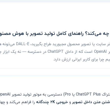
اگر برای هر پست اینستاگرام، ب
کنه. DALL-E موتور تولید تصویر OpenAI است که از داخل tGPT
 چرا برای کاربر ایرانی ارزش دارد.
تصویر OpenAI با قابلیت‌های
شتن متن داخل تصویر
و
خروجی ۲K چندگانه
را فراهم می‌کند و چهار