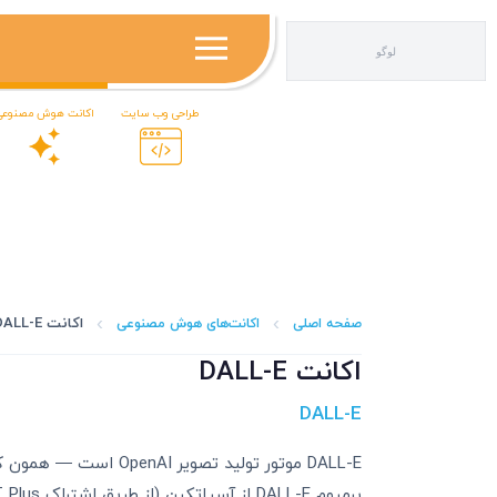
سیاتکین | اینترنت ADSL، VDSL، LTE و VoIP تبریز
سیاتکین | اینترنت ADSL، VDSL، LTE و VoIP تبریز
طراحی وب سایت
اکانت هوش مصنوعی
اکانت DALL-E
صفحه اصلی
اکانت‌های هوش مصنوعی
اکانت DALL-E
DALL-E
DALL-E موتور تولید تص