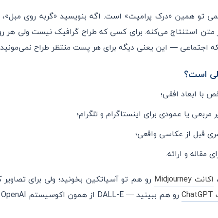
ابزارهای قدیمی تو همین «درک پرامپت» است. اگه بنویسید «گربه روی مبل»،
 متن استنتاج می‌کنه. برای کسی که طراح گرافیک نیست ولی هر رو
بکه اجتماعی — این یعنی دیگه برای هر پست منتظر طراح نمی‌مونید.
 با ابعاد افقی؛
مربعی یا عمودی برای اینستاگرام و تلگرام؛
ی قبل از عکاسی واقعی؛
 مقاله و ارائه.
،
اکانت Midjourney
Ch
رو هم ببینید — DALL-E از همون اکوسیستم OpenAI است.