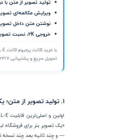
تولید تصویر از متن با 
ویرایش مکالمه‌ای تصویر
نوشتن متن داخل تصویر
خروجی ۲K، نسبت تصویر و چند عکس هم‌زمان
با خرید اکانت پرمیوم اکانت DALL-E از
تحویل سریع و پشتیبانی ۲۴/۷.
۱. تولید تصویر از متن؛ یک جمله، یک عکس
اولین و اصلی‌ترین قابلیت DALL-E،
«یک تصویر بنر برای فروشگاه 
— و چند ثانیه بعد چند نسخه ت