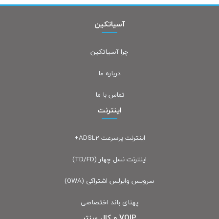
آسیاتکین
چرا آسیاتکین
درباره ما
تماس با ما
اینترنت
اینترنت پرسرعت ADSL2+
اینترنت نسل چهار (TD/FD)
سرویس وایرلس اشتراکی (OWA)
پهنای باند اختصاصی
VOIP و کال سنتر