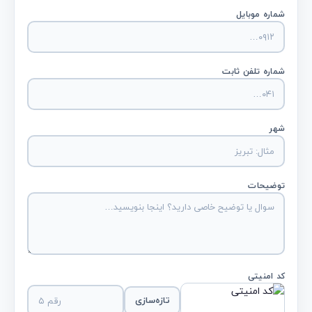
شماره موبایل
شماره تلفن ثابت
شهر
توضیحات
کد امنیتی
تازه‌سازی