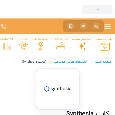
سیاتکین | اینترنت ADSL، VDSL، LTE و VoIP تبریز
سیاتکین | اینترنت ADSL، VDSL، LTE و VoIP تبریز
طراحی وب سایت
اکانت هوش مصنوعی
اینترنت خانگی
اینترنت سازمانی
آسیاتل
VOIP سازمانی
اکانت Synthesia
صفحه اصلی
اکانت‌های هوش مصنوعی
اکانت Synthesia