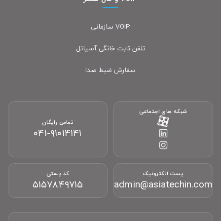
VOIP سازمانی
تلفن ثابت خانگی آسیاتل
سفارش ضبط صدا
شبکه های اجتماعی
تماس رایگان
۰۴۱-۹۱۰۱۴۱۴۱
پشتیبانی آنلاین آسیاتکین
پست الکترونیک
کد پستی
معمولاً در چند دقیقه پاسخ می‌دهیم
۵۱۵۷۸۴۹۷۱۵
admin@asiatechin.com