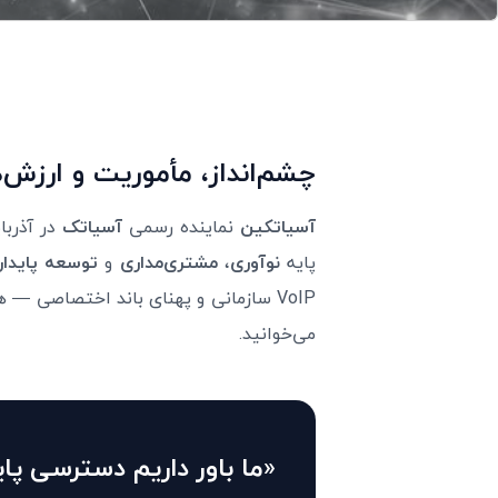
چشم‌انداز، مأموریت و ارزش
آسیاتکین
نماینده رسمی
آسیاتک
پایه
نوآوری
،
مشتری‌مداری
و
توسعه پایدار
VoIP سازمانی و پهنای باند اختصاصی 
می‌خوانید.
«ما باور داریم دسترسی پاید