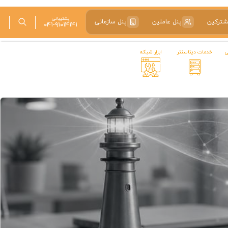
پشتیبانی
شترکین
پنل عاملین
پنل سازمانی
۰۴۱-۹۱۰۱۴۱۴۱
ی
خدمات دیتاسنتر
ابزار شبکه