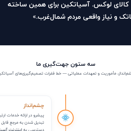
الای لوکس. آسیاتکین برای همین ساخته
تک و نیاز واقعی مردم شمال‌غرب.»
سه ستون جهت‌گیری ما
م‌انداز، مأموریت و تعهدات عملیاتی — خط فقرات تصمیم‌گیری‌های آسیاتکی
چشم‌انداز
پیشرو در ارائه خدمات ارتب
تبدیل شدن به مرجع قابل 
دسترسی به
اینترنت آسی