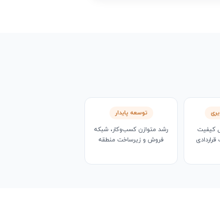
یری
توسعه پایدار
ل کیفیت
رشد متوازن کسب‌وکار، شبکه
راردادی
فروش و زیرساخت منطقه