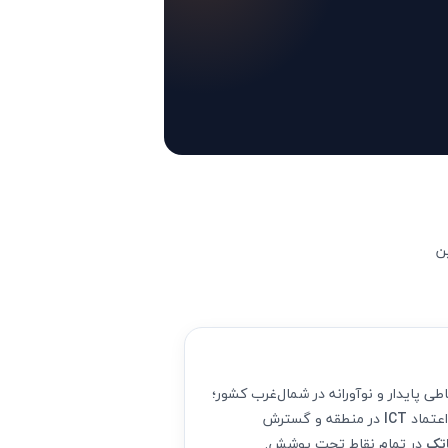
ن
اطی پایدار و نوآورانه در شمال‌غرب کشور؛
اعتماد
ICT
در منطقه و گسترش
اتک
در تمام نقاط تحت پوشش.