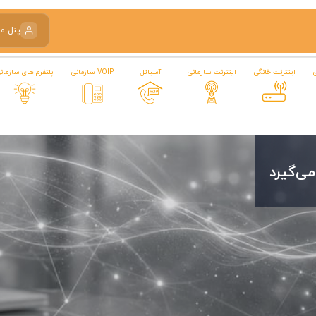
پنل م
اینترنت خانگی
اینترنت سازمانی
آسیاتل
VOIP سازمانی
پلتفرم های سازمان