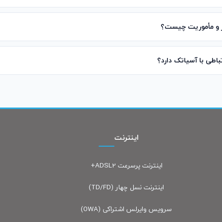
ز و مأموریت چیست؟
باطی با آسیاتک دارد؟
اینترنت
اینترنت پرسرعت ADSL2+
اینترنت نسل چهار (TD/FD)
سرویس وایرلس اشتراکی (OWA)