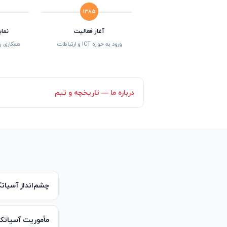
۱۳۸۵
آغاز فعالیت
نما
ورود به حوزه ICT و ارتباطات
همکاری ر
درباره ما — تاریخچه و تیم
چشم‌انداز آسیا
مأموریت آسیات