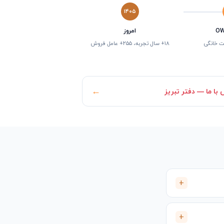
۱۴۰۵
امروز
نت خانگی
۱۸+ سال تجربه، ۲۵۵+ عامل فروش
←
با ما — دفتر تبریز