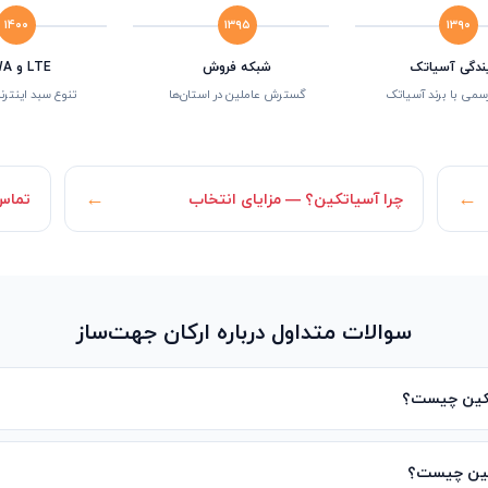
۱۴۰۰
۱۳۹۵
۱۳۹۰
یندگی آسیاتک
شبکه فروش
LTE و OWA
سمی با برند آسیاتک
گسترش عاملین در استان‌ها
تنوع سبد اینتر
←
←
چرا آسیاتکین؟ — مزایای انتخاب
تماس 
سوالات متداول درباره ارکان جهت‌ساز
تکین چیست؟
کین چیست؟