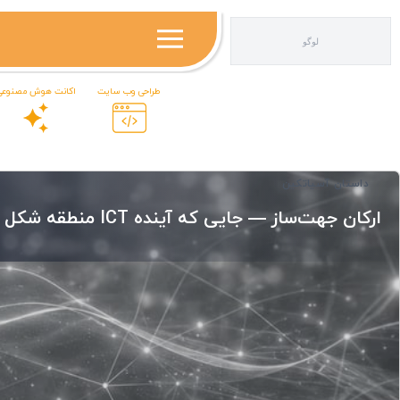
طراحی وب سایت
اکانت هوش مصنوعی
داستان آسیاتکین
ارکان جهت‌ساز — جایی که آینده ICT منطقه شکل می‌گیرد