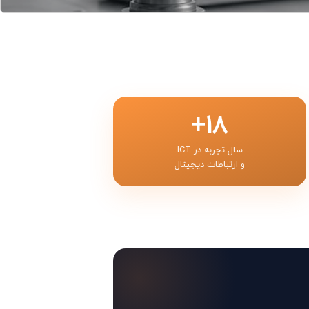
۱۸+
سال تجربه در ICT
و ارتباطات دیجیتال