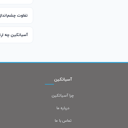
تفاوت چشم‌اندا
آسیاتکین چه ارت
آسیاتکین
چرا آسیاتکین
درباره ما
تماس با ما
پشتیبانی آنلاین آسیاتکین