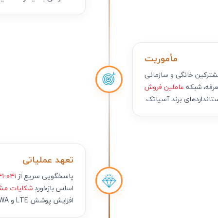
مأموریت
شترکین خانگی و سازمانی
عرفه، شبکه
عاملین فروش
تانداردهای برند آسیاتک.
تعهد عملیاتی
پاسخگویی سریع از
۰۴۱-۹۱۰۱۴۱۴۱
اساس بازخورد
شکایات مش
افزایش پوشش LTE و OWA.