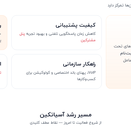
ا تمرکز دارد
کیفیت پشتیبانی
ر
کاهش زمان پاسخگویی تلفنی و بهبود تجربه
پنل
ج
مشترکین
پ
ا و روستاهای تحت
ت‌نام
عامل
راهکار سازمانی
ا
VoIP، پهنای باند اختصاصی و کولوکیشن برای
ت
کسب‌وکارها
مسیر رشد آسیاتکین
از شروع فعالیت تا امروز — نقاط عطف کلیدی