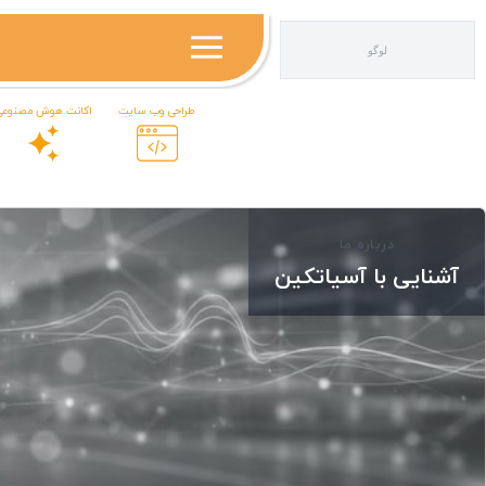
طراحی وب سایت
اکانت هوش مصنوعی
درباره ما
آشنایی با آسیاتکین