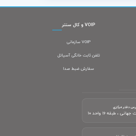
VOIP و کال سنتر
VOIP سازمانی
تلفن ثابت خانگی آسیاتل
سفارش ضبط صدا
رس دفتر مرکزی
انی ، طبقه ۱۶ واحد ۱۰