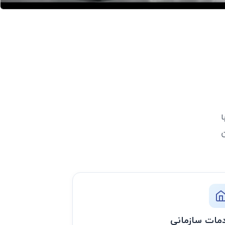
ا
بر نوری، LTE، تلفن
مات سازمانی