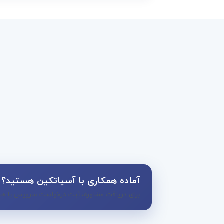
آماده همکاری با آسیاتکین هستید؟
برای دریافت مشاوره، ثبت درخواست سرویس یا همک