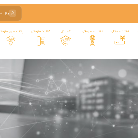
پنل م
اینترنت خانگی
اینترنت سازمانی
آسیاتل
VOIP سازمانی
پلتفرم های سازمان