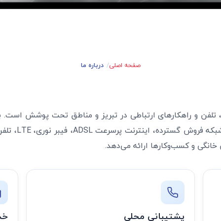
صفحه اصلی
درباره ما
 تلفن و راهکارهای ارتباطی در تبریز و مناطق تحت پوشش است. ب
تمرکز بر کیفیت سرویس، پشتیبانی محلی و شبکه فروش گسترده، اینترنت پرسرعت ADSL، فی
پشتیبانی محلی
خد