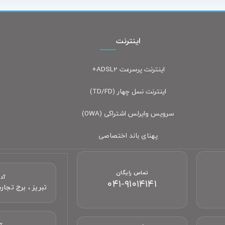
اینترنت
اینترنت پرسرعت ADSL2+
اینترنت نسل چهار (TD/FD)
سرویس وایرلس اشتراکی (OWA)
پهنای باند اختصاصی
تماس رایگان
آد
۰۴۱-۹۱۰۱۴۱۴۱
تبریز ، برج تجارت جه