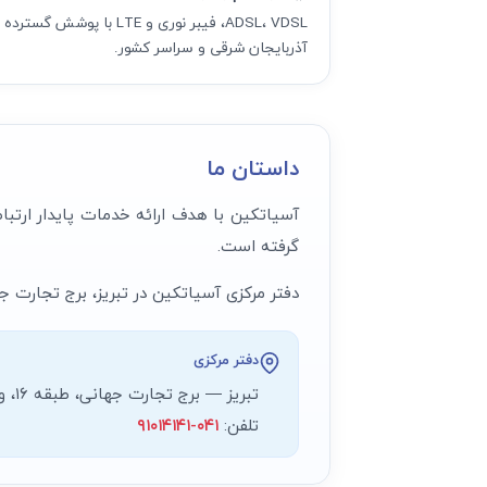
ADSL، VDSL، فیبر نوری و LTE با پوشش گسترد
آذربایجان شرقی و سراسر کشور.
داستان ما
آسیاتکین با هدف ارائه خدمات پایدار ارتبا
گرفته است.
دفتر مرکزی آسیاتکین در تبریز، برج تجارت جهانی، طبقه ۱۶، واحد ۱۰ واقع شده و تیم ما آماده پاسخگویی
دفتر مرکزی
تبریز — برج تجارت جهانی، طبقه ۱۶، واحد ۱۰
تلفن:
۰۴۱-۹۱۰۱۴۱۴۱