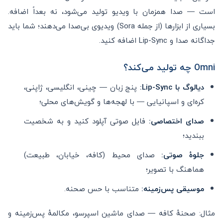
است — صدا همزمان با ویدیو تولید می‌شود، نه بعداً اضافه.
بسیاری از ابزارها (از جمله Sora) ویدیوی بی‌صدا می‌دهند؛ شما باید
جداگانه صدا و Lip-Sync اضافه کنید.
Omni چه تولید می‌کند؟
دیالوگ با Lip-Sync:
پنج زبان — چینی، انگلیسی، ژاپنی،
کره‌ای و اسپانیایی — با لهجه‌ها و گویش‌های محلی؛
صدای اختصاصی:
فایل صوتی آپلود کنید و به شخصیت
ببندید؛
جلوهٔ صوتی:
صدای محیط (کافه، خیابان، طبیعت)
هماهنگ با تصویر؛
موسیقی پس‌زمینه:
متناسب با حس صحنه.
مثال: صحنهٔ کافه — صدای ماشین اسپرسو، مکالمهٔ پس‌زمینه و