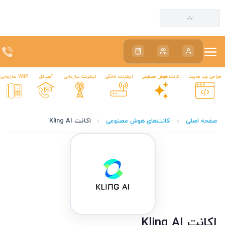
سیاتکین | اینترنت ADSL، VDSL، LTE و VoIP تبریز
سیاتکین | اینترنت ADSL، VDSL، LTE و VoIP تبریز
طراحی وب سایت
اکانت هوش مصنوعی
اینترنت خانگی
اینترنت سازمانی
آسیاتل
VOIP سازمانی
اکانت Kling AI
صفحه اصلی
اکانت‌های هوش مصنوعی
اکانت Kling AI