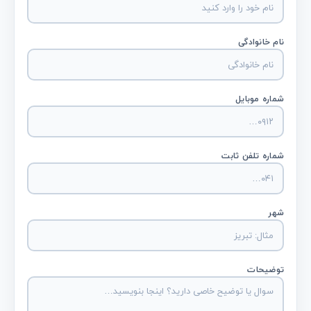
نام خانوادگی
شماره موبایل
شماره تلفن ثابت
شهر
توضیحات