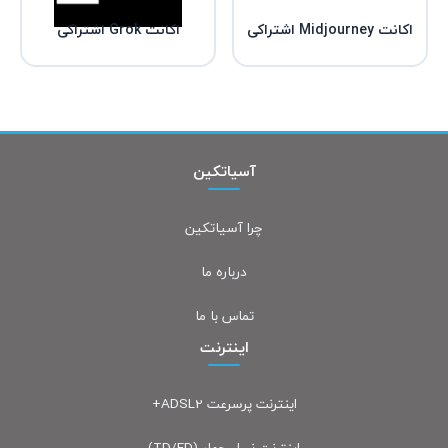
اکانت Midjourney اشتراکی
اکانت Grok اشتراکی
آسیاتکین
چرا آسیاتکین
درباره ما
تماس با ما
اینترنت
اینترنت پرسرعت ADSL2+
اینترنت نسل چهار (TD/FD)