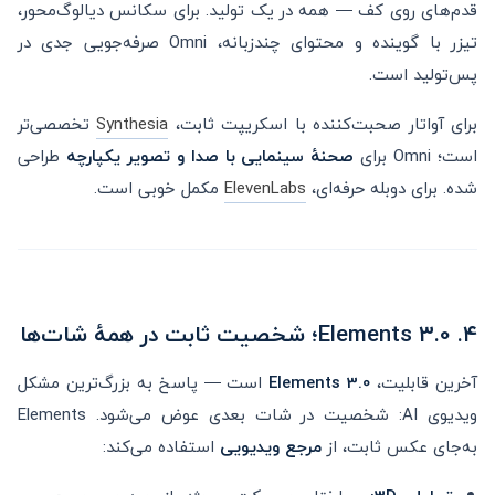
قدم‌های روی کف — همه در یک تولید. برای سکانس دیالوگ‌محور،
تیزر با گوینده و محتوای چندزبانه، Omni صرفه‌جویی جدی در
پس‌تولید است.
برای آواتار صحبت‌کننده با اسکریپت ثابت،
Synthesia
تخصصی‌تر
است؛ Omni برای
صحنهٔ سینمایی با صدا و تصویر یکپارچه
طراحی
شده. برای دوبله حرفه‌ای،
ElevenLabs
مکمل خوبی است.
۴. Elements 3.0؛ شخصیت ثابت در همهٔ شات‌ها
آخرین قابلیت،
Elements 3.0
است — پاسخ به بزرگ‌ترین مشکل
ویدیوی AI: شخصیت در شات بعدی عوض می‌شود. Elements
به‌جای عکس ثابت، از
مرجع ویدیویی
استفاده می‌کند: