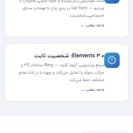
صدا، موسیقی پس‌زمینه و جلوهٔ صوتی همزمان با
ویدیو — Lip-Sync در پنج زبان با لهجه و صدای
اختصاصی شخصیت.
ادامه مطلب ←
Elements 3.0؛ شخصیت ثابت
مرجع ویدیویی آپلود کنید — Kling ساختار ۳D و
حرکت سوژه را تحلیل می‌کند و چهره را در شات‌های
مختلف حفظ می‌کند.
ادامه مطلب ←