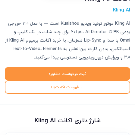
Kling AI
Kling AI موتور تولید ویدیو Kuaishou است — با مدل 3.0 خروجی
بومی ۴K تا ۶۰fps، AI Director برای چند شات در یک کلیپ و
Omni با صدا و Lip-Sync همزمان. با خرید اکانت پرمیوم Kling AI از
آسیاتکین، بدون کارت بین‌المللی به Text-to-Video، Elements
3.0 و ویرایش درون‌ویدیویی دسترسی پیدا می‌کنید.
ثبت درخواست مشاوره
← فهرست اکانت‌ها
شارژ دلاری اکانت Kling AI