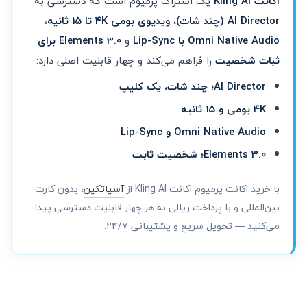
اکانت Kling AI
یک اشتراک پرمیوم است که دسترسی به
AI Director (چند شات)
،
ویدیوی بومی ۴K تا ۱۵ ثانیه
،
Omni Native Audio با Lip-Sync
و
Elements 3.0 برای
ثبات شخصیت
را فراهم می‌کند و چهار قابلیت اصلی دارد:
AI Director؛ چند شات، یک کلیپ
۴K بومی و ۱۵ ثانیه
Omni Native Audio و Lip-Sync
Elements 3.0؛ شخصیت ثابت
با خرید اکانت پرمیوم اکانت Kling AI از
آسیاتکین
، بدون کارت
بین‌المللی و با پرداخت ریالی به هر چهار قابلیت دسترسی پیدا
می‌کنید — تحویل سریع و پشتیبانی ۲۴/۷.