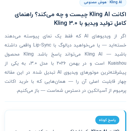
Kling AI · هوش مصنوعی
اکانت Kling AI چیست و چه می‌کند؟ راهنمای
کامل تولید ویدیو با Kling 3.0
اگر از ویدیوهای AI که فقط یک نمای پیوسته می‌دهند
خسته‌اید — یا می‌خواهید دیالوگ با Lip-Sync واقعی داشته
باشید — Kling AI می‌تواند پاسخ باشد. Kling محصول
Kuaishou است و در بهمن ۲۰۲۶ با مدل 3.0، به یکی از
پیشرفته‌ترین موتورهای ویدیوی AI تبدیل شده. در این مقاله
چهار قابلیت اصلی آن را — همان‌هایی که با خرید اکانت
پرمیوم از آسیاتکین در دسترس شماست — باز می‌کنیم.
پاسخ کوتاه