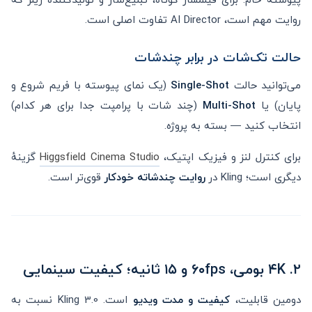
روایت مهم است، AI Director تفاوت اصلی است.
حالت تک‌شات در برابر چندشات
می‌توانید حالت
Single-Shot
(یک نمای پیوسته با فریم شروع و
پایان) یا
Multi-Shot
(چند شات با پرامپت جدا برای هر کدام)
انتخاب کنید — بسته به پروژه.
برای کنترل لنز و فیزیک اپتیک،
Higgsfield Cinema Studio
گزینهٔ
دیگری است؛ Kling در
روایت چندشاته خودکار
قوی‌تر است.
۲. ۴K بومی، ۶۰fps و ۱۵ ثانیه؛ کیفیت سینمایی
دومین قابلیت،
کیفیت و مدت ویدیو
است. Kling 3.0 نسبت به