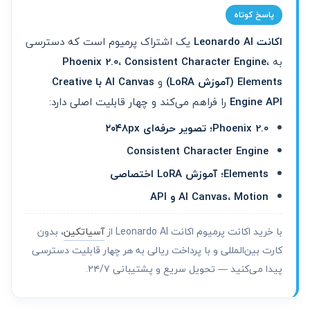
پاسخ کوتاه
اکانت Leonardo AI
یک اشتراک پرمیوم است که دسترسی
به
،
Consistent Character Engine
،
Phoenix 2.0
Elements (آموزش LoRA)
و
AI Canvas با Creative
Engine API
را فراهم می‌کند و چهار قابلیت اصلی دارد:
Phoenix 2.0؛ تصویر حرفه‌ای ۲۰۴۸px
Consistent Character Engine
Elements؛ آموزش LoRA اختصاصی
AI Canvas، Motion و API
با خرید اکانت پرمیوم اکانت Leonardo AI از
آسیاتکین
، بدون
کارت بین‌المللی و با پرداخت ریالی به هر چهار قابلیت دسترسی
پیدا می‌کنید — تحویل سریع و پشتیبانی ۲۴/۷.