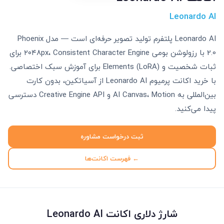
Leonardo AI
Leonardo AI پلتفرم تولید تصویر حرفه‌ای است — مدل Phoenix
2.0 با رزولوشن بومی ۲۰۴۸px، Consistent Character Engine برای
ثبات شخصیت و Elements (LoRA) برای آموزش سبک اختصاصی.
با خرید اکانت پرمیوم Leonardo AI از آسیاتکین، بدون کارت
بین‌المللی به AI Canvas، Motion و Creative Engine API دسترسی
پیدا می‌کنید.
ثبت درخواست مشاوره
← فهرست اکانت‌ها
شارژ دلاری اکانت Leonardo AI