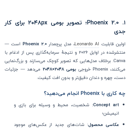
۱. Phoenix 2.0؛ تصویر بومی ۲۰۴۸px برای کار
جدی
اولین قابلیت
Leonardo AI
، مدل پرچمدار
Phoenix 2.0
است —
منتشرشده در اوایل ۲۰۲۶ و نتیجهٔ سرمایه‌گذاری پس از ادغام با
Canva. برخلاف مدل‌هایی که تصویر کوچک می‌سازند و بزرگ‌نمایی
می‌کنند، Phoenix خروجی
بومی ۲۰۴۸×۲۰۴۸
می‌دهد — جزئیات
دست، چهره و دندان دقیق‌تر و بدون افت کیفیت.
چه کاری با Phoenix انجام می‌دهید؟
Concept art:
شخصیت، محیط و وسیله برای بازی و
انیمیشن؛
عکاسی محصول:
شات‌های جدید از عکس‌های موجود