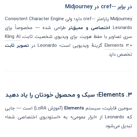
در برابر --cref در Midjourney
Midjourney پارامتر --cref دارد؛ ولی Consistent Character Engine
Leonardo
اختصاصی و عمیق‌تر
طراحی شده — مخصوصاً برای
سری تصاویر با حفظ هویت. برای ویدیوی شخصیت ثابت،
Kling AI
Elements 3.0
گزینهٔ ویدیویی است؛ Leonardo در
تصویر ثابت
تخصص دارد.
۳. Elements؛ سبک و محصول خودتان را یاد دهید
سومین قابلیت، سیستم
Elements
(آموزش LoRA) است — جایی
که Leonardo از «ابزار عمومی» به «استودیوی اختصاصی شما»
تبدیل می‌شود: