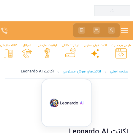
سیاتکین | اینترنت ADSL، VDSL، LTE و VoIP تبریز
سیاتکین | اینترنت ADSL، VDSL، LTE و VoIP تبریز
طراحی وب سایت
اکانت هوش مصنوعی
اینترنت خانگی
اینترنت سازمانی
آسیاتل
VOIP سازمانی
اکانت Leonardo AI
صفحه اصلی
اکانت‌های هوش مصنوعی
اکانت Leonardo AI