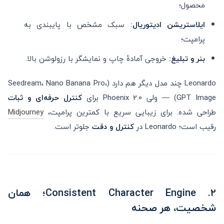
محصول؛
ایلاستریشن ادیتوریال:
سبک مشخص با پایبندی به
پرامپت؛
بنر و تبلیغ:
خروجی آمادهٔ چاپ و نمایشگر با رزولوشن بالا.
Leonardo چند مدل دیگر هم دارد (Seedream، Nano Banana Pro،
GPT Image) — ولی Phoenix 2.0 برای
کنترل حرفه‌ای و ثبات
طراحی شده. برای زیبایی سریع با کمترین پرامپت،
Midjourney
رقیب است؛ Leonardo در
کنترل و دقت
جلوتر است.
۲. Consistent Character Engine؛ همان
شخصیت، هر صحنه