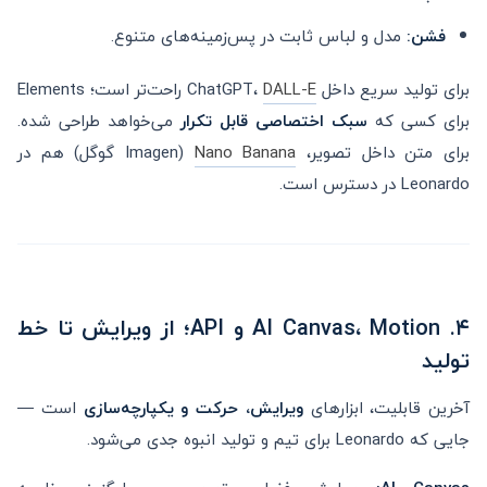
فشن:
مدل و لباس ثابت در پس‌زمینه‌های متنوع.
برای تولید سریع داخل ChatGPT،
DALL-E
راحت‌تر است؛ Elements
برای کسی که
سبک اختصاصی قابل تکرار
می‌خواهد طراحی شده.
برای متن داخل تصویر،
Nano Banana
(Imagen گوگل) هم در
Leonardo در دسترس است.
۴. AI Canvas، Motion و API؛ از ویرایش تا خط
تولید
آخرین قابلیت، ابزارهای
ویرایش، حرکت و یکپارچه‌سازی
است —
جایی که Leonardo برای تیم و تولید انبوه جدی می‌شود.