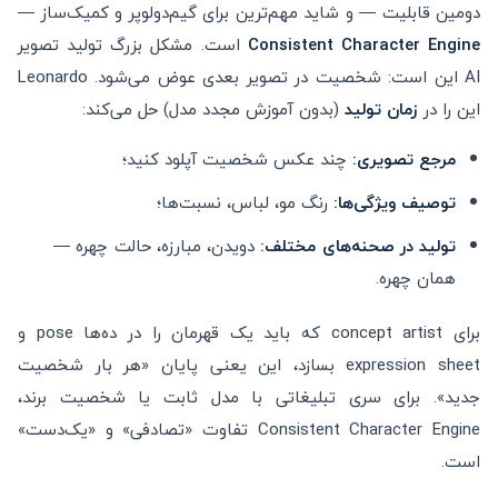
دومین قابلیت — و شاید مهم‌ترین برای گیم‌دولوپر و کمیک‌ساز —
Consistent Character Engine
است. مشکل بزرگ تولید تصویر
AI این است: شخصیت در تصویر بعدی عوض می‌شود. Leonardo
این را در
زمان تولید
(بدون آموزش مجدد مدل) حل می‌کند:
مرجع تصویری:
چند عکس شخصیت آپلود کنید؛
توصیف ویژگی‌ها:
رنگ مو، لباس، نسبت‌ها؛
تولید در صحنه‌های مختلف:
دویدن، مبارزه، حالت چهره —
همان چهره.
برای concept artist که باید یک قهرمان را در ده‌ها pose و
expression sheet بسازد، این یعنی پایان «هر بار شخصیت
جدید». برای سری تبلیغاتی با مدل ثابت یا شخصیت برند،
Consistent Character Engine تفاوت «تصادفی» و «یک‌دست»
است.