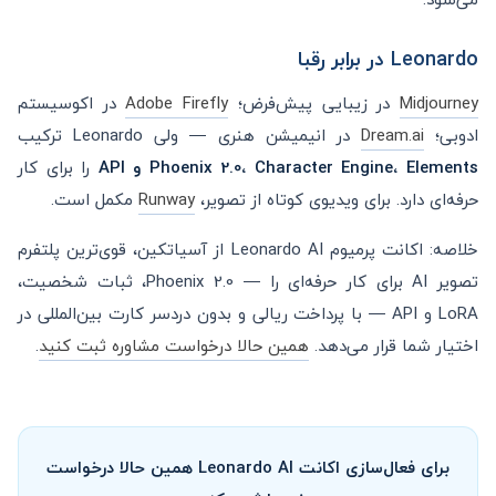
Leonardo در برابر رقبا
Midjourney
در زیبایی پیش‌فرض؛
Adobe Firefly
در اکوسیستم
ادوبی؛
Dream.ai
در انیمیشن هنری — ولی Leonardo ترکیب
Phoenix 2.0، Character Engine، Elements و API
را برای کار
حرفه‌ای دارد. برای ویدیوی کوتاه از تصویر،
Runway
مکمل است.
خلاصه: اکانت پرمیوم Leonardo AI از آسیاتکین، قوی‌ترین پلتفرم
تصویر AI برای کار حرفه‌ای را — Phoenix 2.0، ثبات شخصیت،
LoRA و API — با پرداخت ریالی و بدون دردسر کارت بین‌المللی در
اختیار شما قرار می‌دهد.
همین حالا درخواست مشاوره ثبت کنید
.
برای فعال‌سازی اکانت Leonardo AI همین حالا درخواست