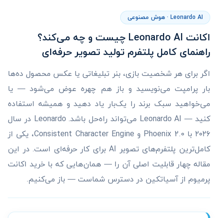
Leonardo AI · هوش مصنوعی
اکانت Leonardo AI چیست و چه می‌کند؟
راهنمای کامل پلتفرم تولید تصویر حرفه‌ای
اگر برای هر شخصیت بازی، بنر تبلیغاتی یا عکس محصول ده‌ها
بار پرامپت می‌نویسید و باز هم چهره عوض می‌شود — یا
می‌خواهید سبک برند را یک‌بار یاد دهید و همیشه استفاده
کنید — Leonardo AI می‌تواند راه‌حل باشد. Leonardo در سال
۲۰۲۶ با Phoenix 2.0 و Consistent Character Engine، یکی از
کامل‌ترین پلتفرم‌های تصویر AI برای کار حرفه‌ای است. در این
مقاله چهار قابلیت اصلی آن را — همان‌هایی که با خرید اکانت
پرمیوم از آسیاتکین در دسترس شماست — باز می‌کنیم.