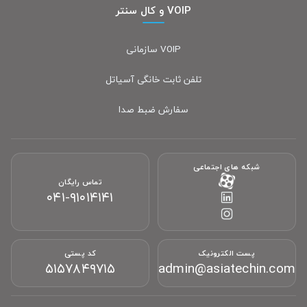
VOIP و کال سنتر
VOIP سازمانی
تلفن ثابت خانگی آسیاتل
سفارش ضبط صدا
شبکه های اجتماعی
تماس رایگان
۰۴۱-۹۱۰۱۴۱۴۱
پشتیبانی آنلاین آسیاتکین
پست الکترونیک
کد پستی
معمولاً در چند دقیقه پاسخ می‌دهیم
۵۱۵۷۸۴۹۷۱۵
admin@asiatechin.com