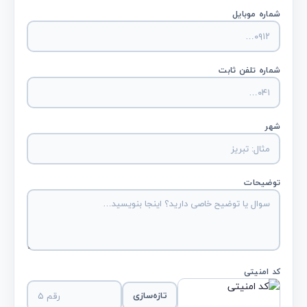
شماره موبایل
شماره تلفن ثابت
شهر
توضیحات
کد امنیتی
تازه‌سازی