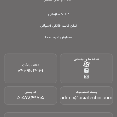
VOIP سازمانی
تلفن ثابت خانگی آسیاتل
سفارش ضبط صدا
شبکه های اجتماعی
تماس رایگان
۰۴۱-۹۱۰۱۴۱۴۱
پشتیبانی آنلاین آسیاتکین
پست الکترونیک
کد پستی
معمولاً در چند دقیقه پاسخ می‌دهیم
۵۱۵۷۸۴۹۷۱۵
admin@asiatechin.com