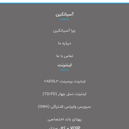
آسیاتکین
چرا آسیاتکین
درباره ما
تماس با ما
اینترنت
اینترنت پرسرعت ADSL2+
اینترنت نسل چهار (TD/FD)
سرویس وایرلس اشتراکی (OWA)
پهنای باند اختصاصی
VOIP و کال سنتر