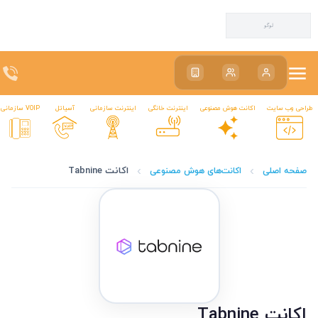
سیاتکین | اینترنت ADSL، VDSL، LTE و VoIP تبریز
سیاتکین | اینترنت ADSL، VDSL، LTE و VoIP تبریز
طراحی وب سایت
اکانت هوش مصنوعی
اینترنت خانگی
اینترنت سازمانی
آسیاتل
VOIP سازمانی
اکانت Tabnine
صفحه اصلی
اکانت‌های هوش مصنوعی
اکانت Tabnine