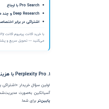
Pro Search با ارجاع
Deep Research و چند مدل
اشتراکی در برابر اختصاص
با خرید اکانت پرمیوم اکانت Perplexity اشتراکی از
می‌کنید — تحویل سریع و پشتیبانی
۱. Perplexity Pro با هزینهٔ اشتراکی؛ همان ارجاع، قیمت کمتر
اولین سؤال خریدار: «اشتراکی 
آسیاتکین به‌صورت مدیریت‌شد
پایین‌تر
برای شما.