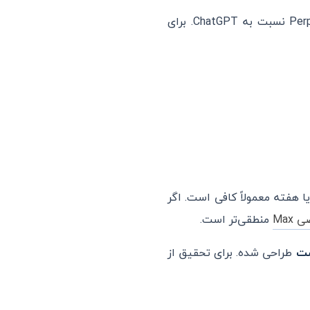
است — همان تمایز اصلی Perplexity نسبت به ChatGPT. برای
ل در روز یا هفته معمولاً کافی است. اگر
Max
منطقی‌تر است.
ست
طراحی شده. برای تحقیق از