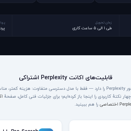
زمان تحویل
پرد
طی ۱ الی ۵ ساعت کاری
پرد
قابلیت‌های اکانت Perplexity اشتراکی
اکانت اشتراکی همان قدرت جست‌وجوی پاسخ‌محور Perplexity را دارد — فقط با مدل دسترسی متفاوت: هزینه کمتر،
اک
Pe اختصاصی
را هم ببینید.