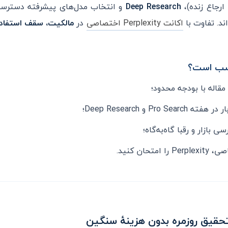
ارجاع زنده)،
Deep Research
و انتخاب مدل‌های پیشرفته دسترسی 
ند. تفاوت با
اکانت Perplexity اختصاصی
در
مالکیت، سقف استفاده و Computer
اسب است؟
مقاله با بودجه محدود؛
ه Pro Search و Deep Research؛
ی بازار و رقبا گاه‌به‌گاه؛
تحان کنید.