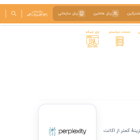
پشتیبانی
شترکین
پنل عاملین
پنل سازمانی
۰۴۱-۹۱۰۱۴۱۴۱
ی
خدمات دیتاسنتر
ابزار شبکه
Deep Res و انتخاب مدل است — با هزینهٔ کمتر از اکانت