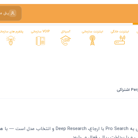
پنل م
اینترنت خانگی
اینترنت سازمانی
آسیاتل
VOIP سازمانی
پلتفرم های سازمان
اکانت Perplexity اشتراکی راه مقرون‌به‌صرفهٔ دسترسی به Pro Search با ارجاع، earch
ی و با پرداخت ریالی فعال می‌شود.