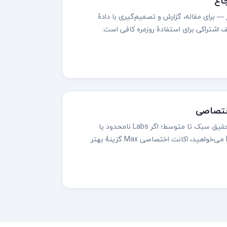
 — برای مقاله، گزارش و تصمیم‌گیری با دادهٔ
 اشتراکی برای استفادهٔ روزمره کافی است.
اختصاصی
هزینه کمتر، مناسب تحقیق سبک تا متوسط؛ اگر Labs نامحدود یا
Perplexity Computer می‌خواهید، اکانت اختصاصی Max گزینهٔ بهتر