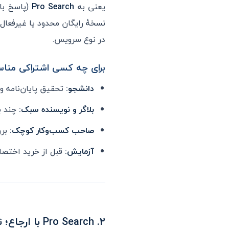
یعنی به
Pro Search
(پاسخ با 
نسخهٔ رایگان محدود یا غیرفعال‌ا
در نوع سرویس.
برای چه کسی اشتراکی من
دانشجو:
تحقیق پایان‌نامه و 
بلاگر و نویسنده سبک:
چند بار در هفت
صاحب کسب‌وکار کوچک:
بررس
آزمایش:
قبل از خرید اختصاصی، Perplexity را ام
۲. Pro Search با ارجاع؛ تحقیق روزمره بدون هزینهٔ سنگین