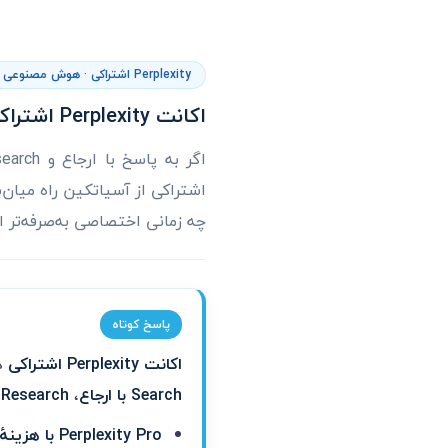
Perplexity اشتراکی · هوش مصنوعی
اکانت Perplexity اشتراکی چیست؟ راهنمای خرید جست‌وجوی AI با هزینه کمتر
اشتراکی از آسیاتکین راه میا
چه زمانی اختصاصی به‌صرفه‌تر 
پاسخ کوتاه
اکانت Perplexity اشتراکی
دست
Search با ارجاع
،
 Research
Perplexity Pro با هزینهٔ اشتراکی