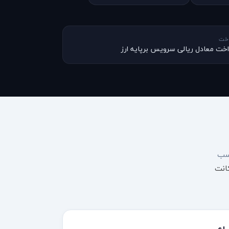
اخت
اخت معادل ریالی سرویس برپایه ارز
 مناسب
انت