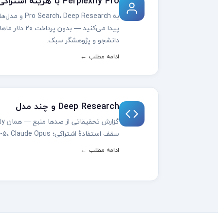
Perplexity Pro با هزینهٔ اشتراکی
پیدا می‌کنید — ب
دانشجو و پژوهشگر سبک.
ادامه مطلب ←
Deep Research و چند مدل
سقف استفادهٔ اشتراکی؛ GPT-5، Claude Opus و Gemini در دسترس.
ادامه مطلب ←