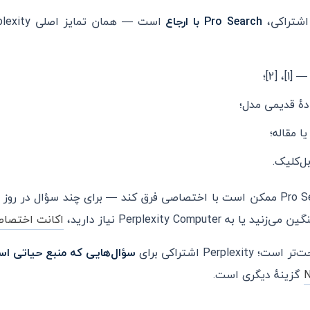
Pro Search با ارجاع
 [2]؛
دهٔ قدیمی مدل؛
 مقاله؛
بل‌کلیک.
در اکانت اشتراکی، سقف Pro Search ممکن است با اختصاصی فرق کند — برای چند سؤا
اکانت اختصاصی 
است؛ Perplexity اشتراکی برای
سؤال‌هایی که منبع حیاتی ا
گزینهٔ دیگری است.