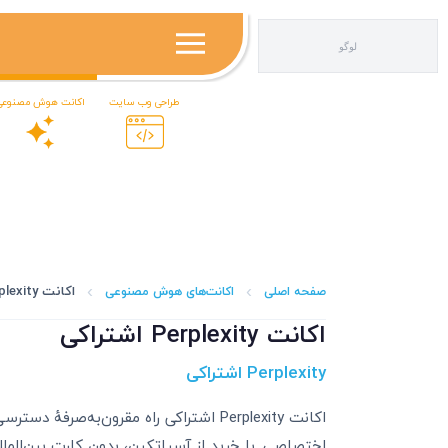
سیاتکین | اینترنت ADSL، VDSL، LTE و VoIP تبریز
سیاتکین | اینترنت ADSL، VDSL، LTE و VoIP تبریز
طراحی وب سایت
اکانت هوش مصنوعی
اکانت Perplexity اشتراکی
صفحه اصلی
اکانت‌های هوش مصنوعی
اکانت Perplexity اشتراکی
Perplexity اشتراکی
اختصاصی. با خرید از آسیاتکین، بدون کارت بین‌الملل