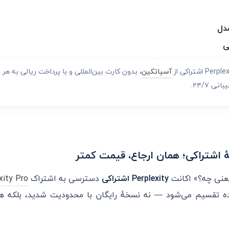
ی
آسیاتکین
، بدون کارت بین‌المللی و با پرداخت ریالی به ه
 ۲۴/۷.
یعنی چه؟» اکانت
Perplexity اشتراکی
دسترسی به اشتراک
xity Pro
ه تقسیم می‌شود — نه نسخهٔ رایگان با محدودیت شدید، بلکه 