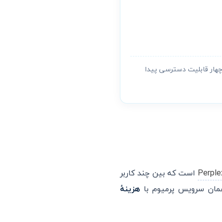
ر چهار قابلیت دسترسی پیدا
Perple
است که بین چند کاربر
همان سرویس پرمیوم با
هزینهٔ