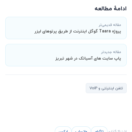
ادامهٔ مطالعه
مقاله قدیمی‌تر
پروژه Taara گوگل اینترنت از طریق پرتوهای لیزر
مقاله جدیدتر
پاپ سایت های آسیاتک در شهر تبریز
تلفن اینترنتی و VoIP
اشتراک‌گذاری
تلگرام
واتساپ
ایکس