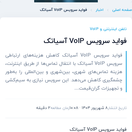
صفحه اصلی
اخبار
فواید سرویس VoIP آسیاتک
تلفن اینترنتی و VoIP
فواید سرویس VoIP آسیاتک
فواید سرویس VoIP آسیاتک کاهش هزینه‌های ارتباطی
سرویس VoIP آسیاتک با انتقال تماس‌ها از طریق اینترنت،
هزینه تماس‌های شهری، بین‌شهری و بین‌المللی را به‌طور
چشمگیری کاهش می‌دهد. این سرویس نیازی به سیم‌کشی
و تجهیزات گران‌قیمت…
۸ شهریور ۱۴۰۴ · ۱۰:۰۸
2 دقیقه
تاریخ انتشار
زمان مطالعه
فواید سرویس
VoIP
آسیاتک