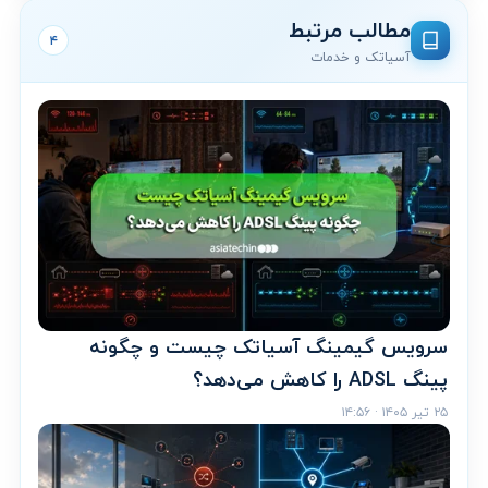
مطالب مرتبط
۴
آسیاتک و خدمات
سرویس گیمینگ آسیاتک چیست و چگونه
پینگ ADSL را کاهش می‌دهد؟
۲۵ تیر ۱۴۰۵ · ۱۴:۵۶