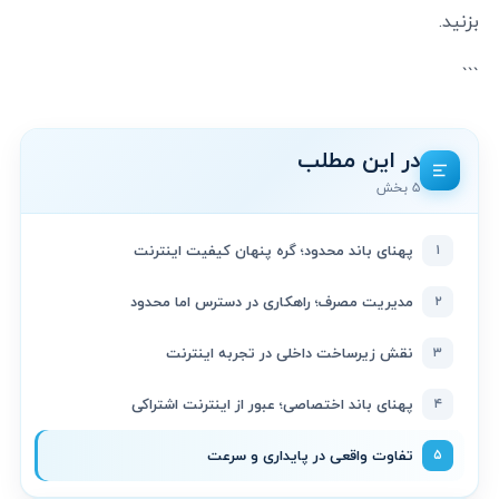
بزنید.
```
در این مطلب
۵ بخش
۱
پهنای باند محدود؛ گره پنهان کیفیت اینترنت
۲
مدیریت مصرف؛ راهکاری در دسترس اما محدود
۳
نقش زیرساخت داخلی در تجربه اینترنت
۴
پهنای باند اختصاصی؛ عبور از اینترنت اشتراکی
۵
تفاوت واقعی در پایداری و سرعت