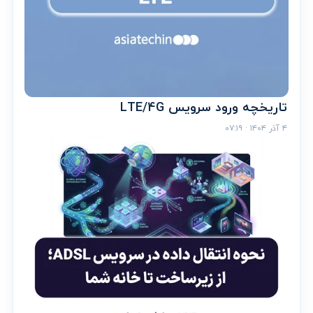
تاریخچه ورود سرویس LTE/4G
۴ آذر ۱۴۰۴ · ۰۷:۱۹