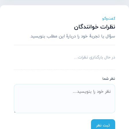
گفت‌وگو
نظرات خوانندگان
سؤال یا تجربهٔ خود را دربارهٔ این مطلب بنویسید.
در حال بارگذاری نظرات…
نظر شما
پشتیبانی آنلاین آسیاتکین
معمولاً در چند دقیقه پاسخ می‌دهیم
ثبت نظر