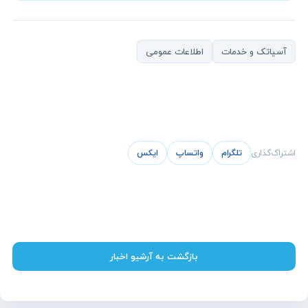
آسیاتک و خدمات
اطلاعات عمومی
اشتراک‌گذاری
تلگرام
واتساپ
ایکس
بازگشت به آرشیو اخبار