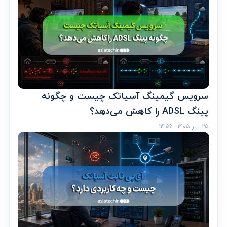
سرویس گیمینگ آسیاتک چیست و چگونه
پینگ ADSL را کاهش می‌دهد؟
۲۵ تیر ۱۴۰۵ · ۱۴:۵۶