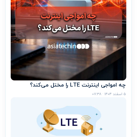
چه امواجی اینترنت LTE را مختل می‌کند؟
۵ اسفند ۱۴۰۴ · ۰۷:۳۸