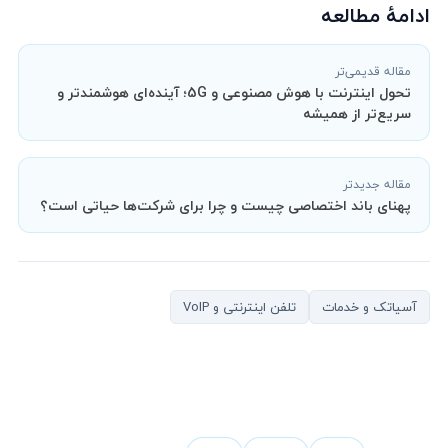
ادامهٔ مطالعه
مقاله قدیمی‌تر
تحول اینترنت با هوش مصنوعی و 5G؛ آینده‌ای هوشمندتر و
سریع‌تر از همیشه
مقاله جدیدتر
پهنای باند اختصاصی چیست و چرا برای شرکت‌ها حیاتی است؟
آسیاتک و خدمات
تلفن اینترنتی و VoIP