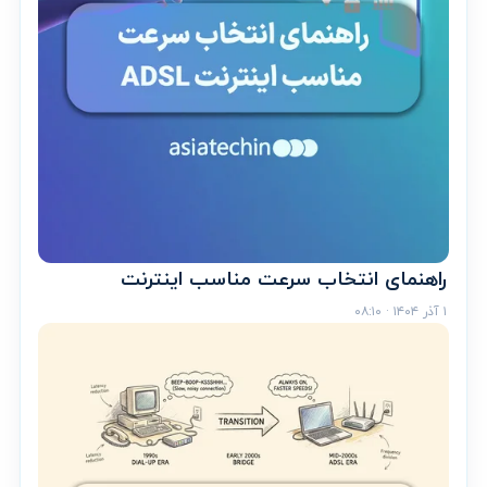
راهنمای انتخاب سرعت مناسب اینترنت
۱ آذر ۱۴۰۴ · ۰۸:۱۰