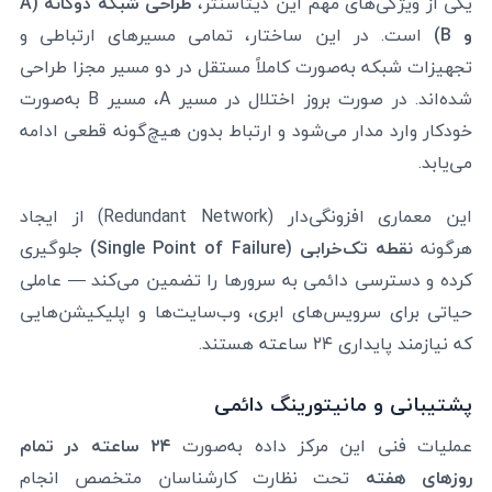
یکی از ویژگی‌های مهم این دیتاسنتر،
طراحی شبکه دوگانه (A
و B)
است. در این ساختار، تمامی مسیرهای ارتباطی و
تجهیزات شبکه به‌صورت کاملاً مستقل در دو مسیر مجزا طراحی
شده‌اند. در صورت بروز اختلال در مسیر A، مسیر B به‌صورت
خودکار وارد مدار می‌شود و ارتباط بدون هیچ‌گونه قطعی ادامه
می‌یابد.
این معماری افزونگی‌دار (Redundant Network) از ایجاد
هرگونه
نقطه تک‌خرابی (Single Point of Failure)
جلوگیری
کرده و دسترسی دائمی به سرورها را تضمین می‌کند — عاملی
حیاتی برای سرویس‌های ابری، وب‌سایت‌ها و اپلیکیشن‌هایی
که نیازمند پایداری ۲۴ ساعته هستند.
پشتیبانی و مانیتورینگ دائمی
عملیات فنی این مرکز داده به‌صورت
۲۴ ساعته در تمام
روزهای هفته
تحت نظارت کارشناسان متخصص انجام