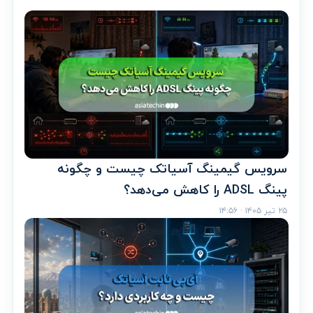
سرویس گیمینگ آسیاتک چیست و چگونه
پینگ ADSL را کاهش می‌دهد؟
۲۵ تیر ۱۴۰۵ · ۱۴:۵۶