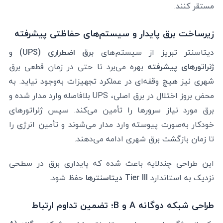
مستقر کنند.
زیرساخت برق پایدار و سیستم‌های حفاظتی پیشرفته
دیتاسنتر تبریز از سیستم‌های
برق اضطراری (UPS)
و
ژنراتورهای پیشرفته
بهره می‌برد تا حتی در زمان قطعی برق
شهری نیز هیچ وقفه‌ای در عملکرد تجهیزات به‌وجود نیاید. به
محض بروز اختلال در برق اصلی، UPS بلافاصله وارد مدار شده و
برق مورد نیاز سرورها را تأمین می‌کند. سپس ژنراتورهای
خودکار به‌صورت پیوسته وارد مدار می‌شوند و تأمین انرژی را
تا زمان بازگشت برق شهری ادامه می‌دهند.
این طراحی چندلایه باعث شده که پایداری برق در سطحی
نزدیک به استاندارد
Tier III دیتاسنترها
حفظ شود.
طراحی شبکه دوگانه A و B؛ تضمین تداوم ارتباط