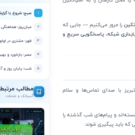
۱
صبح؛ شروع با گزارش
تکین
را مرور می‌کنیم — جایی که
۲
میان‌روز؛ هماهنگی
ایداری شبکه، پاسخگویی سریع و
۳
ظهر؛ مشتری در اول
۴
عصر؛ بازخورد و بهبو
۵
شب؛ پایان روز و آغ
مطالب مرتبط
ر تبریز با صدای تماس‌ها و سلام
آسیاتک و خدمات
شسته‌اند و پیام‌های شب گذشته را
ی که باید پیگیری شوند.