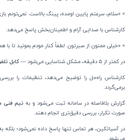
> «سلام، سرعتم پایین اومده، پینگ بالاست. نمی‌تونم باز
کارشناس با صدایی آرام و اطمینان‌بخش پاسخ می‌دهد:
> «خیلی ممنون از صبرتون. لطفاً کنار مودم بمونید تا با 
در کمتر از ۵ دقیقه، مشکل شناسایی می‌شود —
کابل تلف
کارشناس راه‌حل را توضیح می‌دهد، تنظیمات را بررس
برمی‌گردد.
گزارش بلافاصله در سامانه ثبت می‌شود و به
تیم فنی مر
صورت تکرار، بررسی دقیق‌تری انجام دهند.
در آسیاتکین، هر تماس تنها پاسخ داده نمی‌شود؛ بلکه ب
می‌شود.