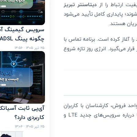
یت ارتباط را از
دیتاسنتر تبریز
شوند؛ پایداری کامل تأیید می‌شود
ریان هستند.
سرویس گیمینگ آ
چگونه پینگ ADSL را کاهش می‌دهد؟
 آغاز کرده است. برنامه تماس با
ار می‌گیرد. انرژی روز تازه شروع
۲۵ تیر ۱۴۰۵ · ۱۴:۵۶
حد فروش، کارشناسان با کاربران
آی‌پی ثابت آسیات
تماس می‌گیرند تا تمدید سرویس‌ها را یادآوری کنند یا درباره سرویس‌های جدید LTE و
کاربردی دارد؟
۲۵ تیر ۱۴۰۵ · ۱۳:۰۶