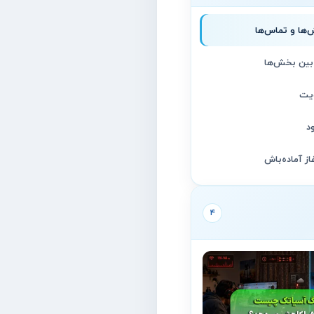
‌ها و تماس‌ها
 بین بخش‌ها
ویت
د
از آماده‌باش
۴