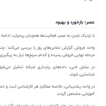
عصر؛ بازخورد و بهبود
با نزدیک شدن به عصر، فعالیت‌ها همچنان پرحرارت ادامه دا
واحد فروش گزارش تماس‌های روز را بررسی می‌کند: چند
مرحله نهایی فروش رسیده و کدام سرنخ‌ها نیاز به پیگیری 
در بخش فنی، داده‌های پایداری شبکه تحلیل می‌شو
شناسایی شوند.
در واحد پشتیبانی، خلاصه عملکرد هر کارشناس ثبت و تحلی
آموزشی مشخص گردند.
در پایان روز، جلسه‌ای کوتاه بین مدیران واحدها برگزار می‌