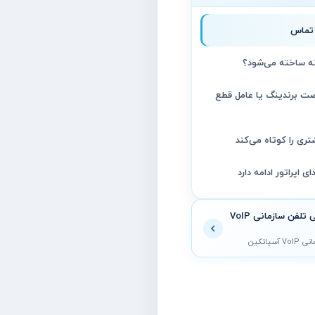
 تماس
 ساخته می‌شود؟
صت برندینگ یا عامل قطع
ری را کوتاه می‌کند
اپراتور ادامه دارد
همهٔ مقالات آموزشی تلفن سازمانی VoIP
یاتکین