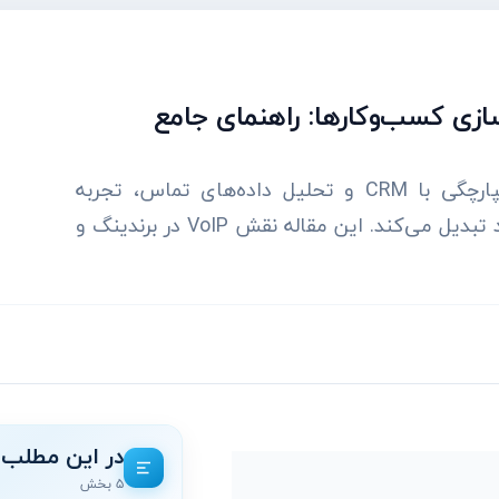
فناوری VoIP با امکاناتی مانند IVR هوشمند، یکپارچگی با CRM و تحلیل داده‌های تماس، تجربه
ارتباطی را طراحی کرده و آن را به دارایی ارزشمند برند تبدیل می‌کند. این مقاله نقش VoIP در برندینگ و
در این مطلب
۵ بخش