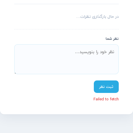
در حال بارگذاری نظرات…
نظر شما
پشتیبانی آنلاین آسیاتکین
معمولاً در چند دقیقه پاسخ می‌دهیم
ثبت نظر
Failed to fetch
سلام! چطور می‌تونم کمکتون کنم؟