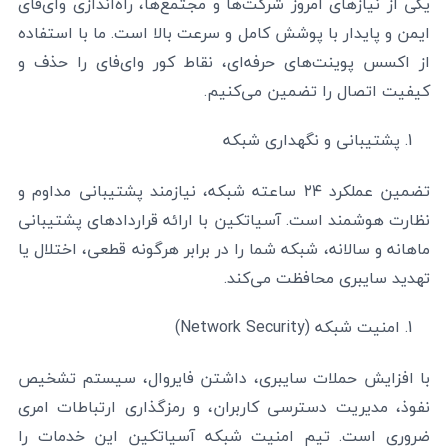
یکی از نیازهای امروز شرکت‌ها و مجتمع‌ها، راه‌اندازی وای‌فای
ایمن و پایدار با پوشش کامل و سرعت بالا است. ما با استفاده
از اکسس پوینت‌های حرفه‌ای، نقاط کور وای‌فای را حذف و
کیفیت اتصال را تضمین می‌کنیم.
پشتیبانی و نگهداری شبکه
تضمین عملکرد ۲۴ ساعته شبکه، نیازمند پشتیبانی مداوم و
نظارت هوشمند است. آسیاتکین با ارائه قراردادهای پشتیبانی
ماهانه و سالانه، شبکه شما را در برابر هرگونه قطعی، اختلال یا
تهدید سایبری محافظت می‌کند.
امنیت شبکه (Network Security)
با افزایش حملات سایبری، داشتن فایروال، سیستم تشخیص
نفوذ، مدیریت دسترسی کاربران، و رمزگذاری ارتباطات امری
ضروری است. تیم امنیت شبکه آسیاتکین این خدمات را