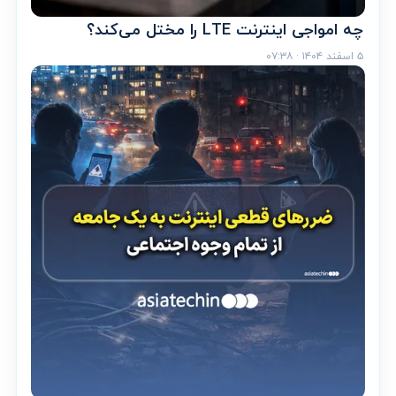
چه امواجی اینترنت LTE را مختل می‌کند؟
۵ اسفند ۱۴۰۴ · ۰۷:۳۸