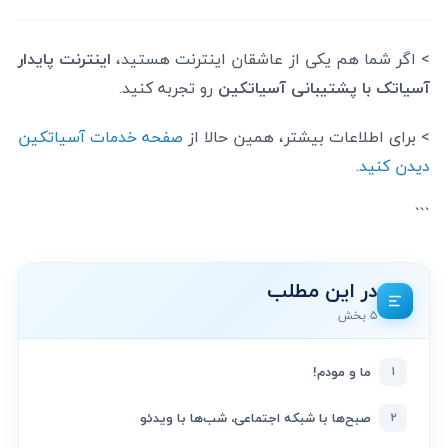
> اگر شما هم یکی از عاشقان اینترنت هستید،
اینترنت پایدار
آسیاتک با پشتیبانی آسیاتکین
رو تجربه کنید.
> برای اطلاعات بیشتر، همین حالا از
صفحه خدمات آسیاتکین
دیدن کنید
.
```
در این مطلب
۵ بخش
۱
ما و مودم!
۲
صبح‌ها با شبکه اجتماعی، شب‌ها با ویدئو