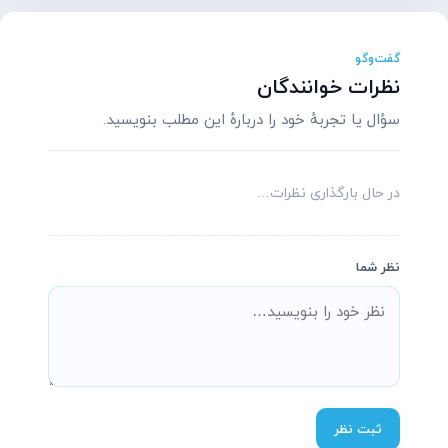
گفت‌وگو
نظرات خوانندگان
سؤال یا تجربهٔ خود را دربارهٔ این مطلب بنویسید.
در حال بارگذاری نظرات…
نظر شما
پشتیبانی آنلاین آسیاتکین
معمولاً در چند دقیقه پاسخ می‌دهیم
ثبت نظر