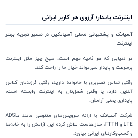
اینترنت پایدار؛ آرزوی هر کاربر ایرانی
آسیاتک و پشتیبانی محلی آسیاتکین در مسیر تجربه بهتر
اینترنت
در دنیایی که هر ثانیه مهم است، هیچ چیز مثل اینترنت
پرسرعت و پایدار نمی‌تواند خیال ما را راحت کند.
وقتی تماس تصویری با خانواده دارید، وقتی فرزندتان کلاس
آنلاین دارد، یا وقتی شغل‌تان به اینترنت وابسته است،
پایداری یعنی آرامش.
شرکت
آسیاتک
با ارائه سرویس‌های متنوعی مانند ADSL،
LTE و FTTH، سال‌هاست تلاش کرده این آرامش را به خانه‌ها
و کسب‌وکارهای ایرانی بیاورد.