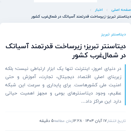
صفحه اصلی
اخبار
دیتاسنتر تبریز؛ زیرساخت قدرتمند آسیاتک در شمال‌غرب کشور
دیتاسنتر تبریز
دیتاسنتر تبریز؛ زیرساخت قدرتمند آسیاتک
در شمال‌غرب کشور
در دنیای امروز، اینترنت تنها یک ابزار ارتباطی نیست؛ بلکه
زیربنای اصلی اقتصاد دیجیتال، تجارت، آموزش و حتی
امنیت ملی کشورهاست. برای پایداری و سرعت این شبکه
عظیم، وجود دیتاسنترهای بومی و مجهز اهمیت حیاتی
دارد. این مراکز داد…
۱۷ آبان ۱۴۰۴ · ۱۲:۲۸
5 دقیقه
تاریخ انتشار
زمان مطالعه