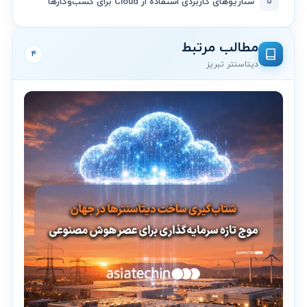
۵
سناریوهای کاربردی استفاده از Cloud برای کسب‌وکارها
مطالب مرتبط
۴
دیتاسنتر تبریز