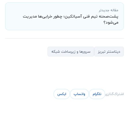
مقاله جدیدتر
پشت‌صحنه تیم فنی آسیاتکین؛ چطور خرابی‌ها مدیریت
می‌شود؟
دیتاسنتر تبریز
سرورها و زیرساخت‌ شبکه
پشتیبانی آنلاین آسیاتکین
معمولاً در چند دقیقه پاسخ می‌دهیم
اشتراک‌گذاری
تلگرام
واتساپ
ایکس