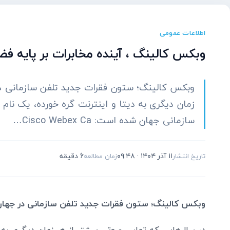
اطلاعات عمومی
وبکس کالینگ ، آینده مخابرات بر پایه فض
وبکس کالینگ؛ ستون فقرات جدید تلفن سازمانی د
سازمانی جهان شده است: Cisco Webex Ca…
۱۱ آذر ۱۴۰۴ · ۰۹:۴۸
6 دقیقه
تاریخ انتشار
زمان مطالعه
وبکس کالینگ؛ ستون فقرات جدید تلفن سازمانی در جها
در سال‌هایی که تماس صوتی بیشتر از هر زمان دیگری به د