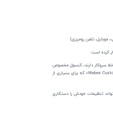
، موبایل، تلفن رومیزی)
ر کرده است:
د خط سروکار دارند، کنسول مخصوص
پذیرش‌گرها و حتی یک بسته‌ی «Webex Customer Experience Basic» که برای بسیاری از
‌تواند تنظیمات خودش را دستکاری