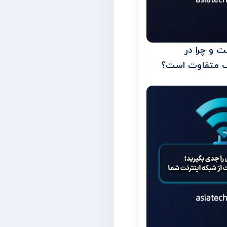
 و چرا در
 متفاوت است؟