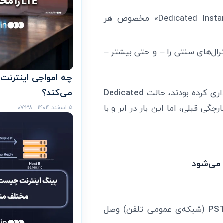
به‌صورت اشتراکی (multi-tenant) یا به‌صورت «Dedicated Instance» مخصوص هر
ال‌های سنتی را – و حتی بیشتر –
می‌کند؟
Dedicated
 قبلی، اما این بار در ابر و با
۵ اسفند ۱۴۰۴ · ۰۷:۳۸
PS
(شبکه‌ی عمومی تلفن) وصل