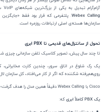
آرام‌آرام تبدیل به یکی از بزرگ‌ترین شبکه‌های VoIP سازمانی جهان شده است:
Webex Calling
. پلتفرمی که قرار بود فقط «جایگزین سا
سازمان‌ها هسته‌ی اصلی ارتباطات روزمره است.
تحول از سانترال‌های قدیمی تا PBX ابری
تا چند سال پیش، تصویر کلاسیک تلفن سازمانی چیزی شبی
یک رک شلوغ در اتاق سرور، چندین کارت مخابراتی، ک
روی‌هم‌رفته شکننده که اگر از کار می‌افتاد، کل سازمان لال
Cisco با Webex Calling دقیقاً همین مدل را هدف گرفت؛
یک PBX کاملاً ابری
که:
در دیتاسنترهای خود سیسکو می‌چرخد