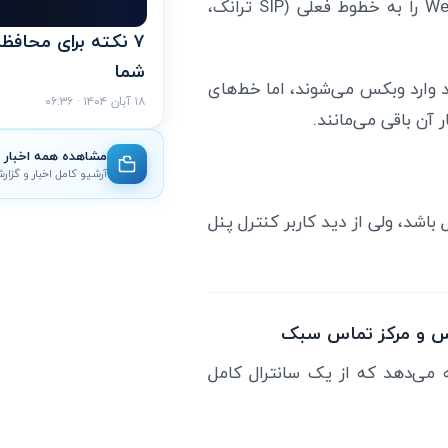
در محل سازمان نصب می‌شود و Webex را به خطوط فعلی (SIP ترانک،
۷ نکته برای محافظ
شما
د وارد وبکس می‌شوند، اما خط‌های
۱۸ آبان ۱۴۰۴ · ۰۶:۳۶
 آن باقی می‌مانند.
مشاهده همه اخبار
آرشیو کامل اخبار و گزار
ر فعال باشد، ولی از دید کاربر کنترل پنل
 همان چیزی را ارائه می‌دهد که از یک سانترال کامل