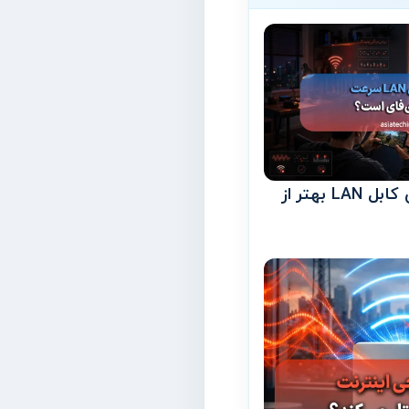
چرا سرعت و پایداری کابل LAN بهتر از