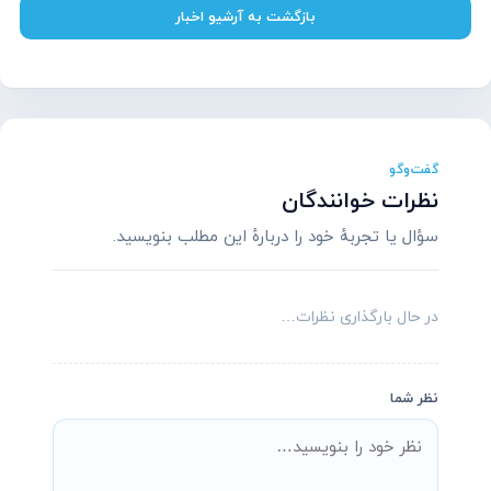
بازگشت به آرشیو اخبار
گفت‌وگو
نظرات خوانندگان
سؤال یا تجربهٔ خود را دربارهٔ این مطلب بنویسید.
در حال بارگذاری نظرات…
نظر شما