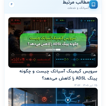
مطالب مرتبط
۴
آسیاتک و خدمات
سرویس گیمینگ آسیاتک چیست و چگونه
پینگ ADSL را کاهش می‌دهد؟
۲۵ تیر ۱۴۰۵ · ۱۴:۵۶