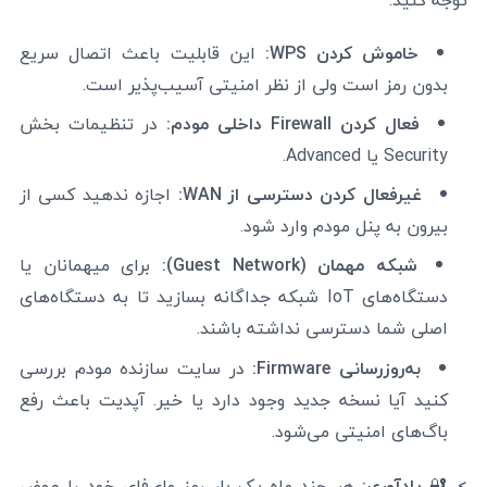
خاموش کردن WPS:
این قابلیت باعث اتصال سریع
بدون رمز است ولی از نظر امنیتی آسیب‌پذیر است.
فعال کردن Firewall داخلی مودم:
در تنظیمات بخش
Security یا Advanced.
غیرفعال کردن دسترسی از WAN:
اجازه ندهید کسی از
بیرون به پنل مودم وارد شود.
شبکه مهمان (Guest Network):
برای میهمانان یا
دستگاه‌های IoT شبکه جداگانه بسازید تا به دستگاه‌های
اصلی شما دسترسی نداشته باشند.
به‌روزرسانی Firmware:
در سایت سازنده مودم بررسی
کنید آیا نسخه جدید وجود دارد یا خیر. آپدیت باعث رفع
باگ‌های امنیتی می‌شود.
> 🔐
یادآوری:
هر چند ماه یک بار رمز وای‌فای خود را عوض