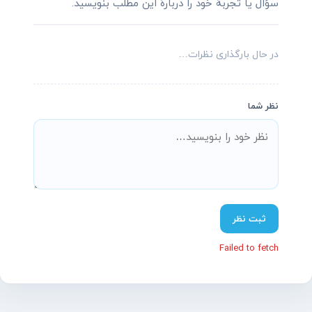
سؤال یا تجربهٔ خود را دربارهٔ این مطلب بنویسید.
در حال بارگذاری نظرات…
نظر شما
پشتیبانی آنلاین آسیاتکین
معمولاً در چند دقیقه پاسخ می‌دهیم
ثبت نظر
Failed to fetch
سلام! چطور می‌تونم کمکتون کنم؟