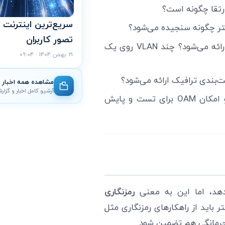
سریع‌ترین اینترنت ج
تصور کاربران
VLAN و تفکیک ترافیک: آیا سرویس VLAN-based ارائه می‌شود؟ چند VLAN روی یک
۲۱ بهمن ۱۴۰۴ · ۰۹:۰۴
مشاهده همه اخبار
آرشیو کامل اخبار و گزار
مانیتورینگ و عیب‌یابی: آیا تجهیزات مرزی/دمارک و امکان OAM برای تست و پایش
دهد، اما این به معنی
رمزنگاری
باید از راهکارهای رمزنگاری مثل
حرمانگی هم تضمین شود.