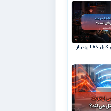
چرا سرعت و پایداری کابل LAN بهتر از