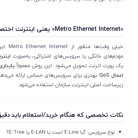
«Metro Ethernet Internet» یعنی اینترنت اختصاصی روی هندآف اترنت
خیلی وقت
مودم‌های خانگی یا سرویس‌های اشتراکی، به‌صورت
اینتر
یک پورت اترنت تحویل می‌شود. این روش معمولاً
پایداری
اعمال QoS
بهتری برای سرویس‌های حساس ارائه می‌دهد و
زیرساخت اصلی اینترنت سازمان استفاده می‌شود.
نکات تخصصی که هنگام خرید/استعلام باید دقی
نوع سرویس: آیا E-Line است یا E-LAN یا E-Tree؟