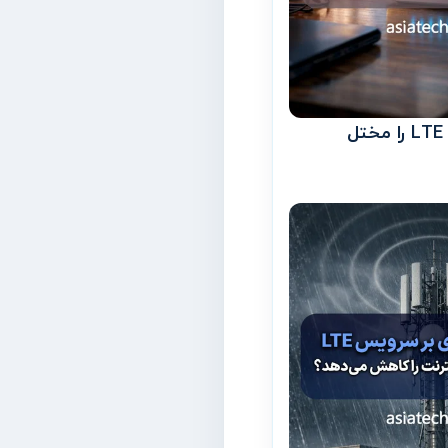
چه امواجی اینترنت LTE را مختل