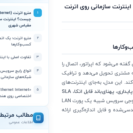
Metro Ethernet In) چیست؟ اینترنت سازمانی روی اترنت
۱
چیست؟ اینترنت ساز
مقیاس شهری
۲
مترو اترنت؛ یک اتصا
کسب‌وکارها
‌وکارها
۳
تفاوت اصلی با اینت
فته می‌شود که اپراتور، اتصال را
۴
ا فیبر نوری) به مشتری تحویل می‌دهد و ترافیک
شبکه‌های سازمانی
د. این مدل، به‌جای اینترنت‌های
۵
پایداری، پهنای‌باند قابل اتکا، SLA
اختصاصی روی هندآ
برایشان مهم است. در تجربه کاربری، خروجی سرویس شبیه یک پورت LAN
ی‌شده و قابل اندازه‌گیری ارائه
مطالب مرتبط
اطلاعات عمومی