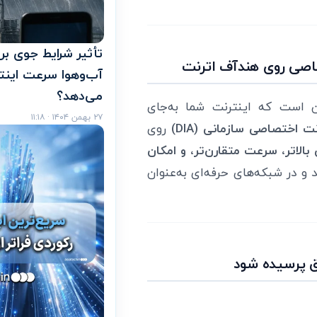
آب‌وهوا سرعت اینت
می‌دهد؟
‌ها منظور از Metro Ethernet Internet این است که اینترنت شما به‌جای
۲۷ بهمن ۱۴۰۴ · ۱۱:۱۸
نت اختصاصی سازمانی (DIA)
روی
 بالاتر، سرعت متقارن‌تر، و امکان
 در شبکه‌های حرفه‌ای به‌عنوان
ق پرسیده شود