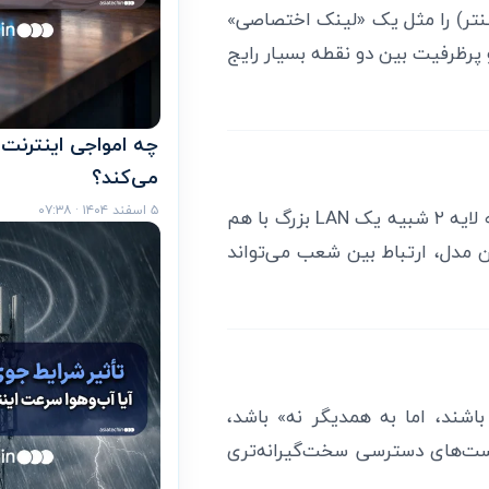
سنتر) را مثل یک «لینک اختصاصی»
 پرظرفیت بین دو نقطه بسیار رایج
می‌کند؟
۵ اسفند ۱۴۰۴ · ۰۷:۳۸
اگر چند شعبه دارید و می‌خواهید همه آن‌ها در یک دامنه لایه ۲ شبیه یک LAN بزرگ با هم
تری است. در این مدل، ارتباط بین شعب می‌تواند
شند، اما به همدیگر نه» باشد،
که سیاست‌های دسترسی سخت‌گیرانه‌تری