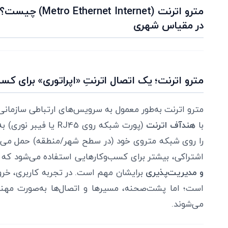
مترو اترنت (ternet
در مقیاس شهری
مترو اترنت؛ یک اتصال اترنتِ «اپراتوری» برای کسب
مترو اترنت به‌طور معمول به سرویس‌های ارتباطی سازمانی گ
با
هندآف اترنت
(پورت شبکه روی RJ45 ی
را روی شبکه متروی خود (در سطح شهر/منطقه) حمل می‌کن
اشتراکی، بیشتر برای کسب‌وکارهایی استفاده می‌شود که
و مدیریت‌پذیری
است؛ اما پشت‌صحنه، مسیرها و اتصال‌ها به‌صورت مهندس
می‌شوند.