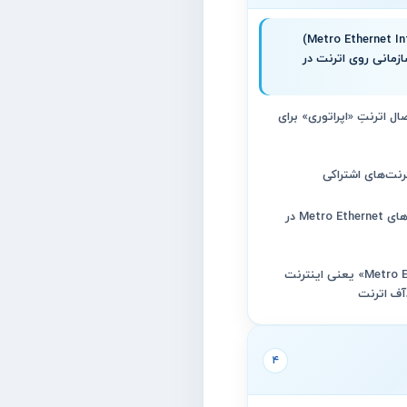
مترو اترنت (Metro Ethernet Internet)
مانی روی اترنت در
ل اترنتِ «اپراتوری» برای
رنت‌های اشتراکی
انواع رایج سرویس‌های Metro Ethernet در
«Metro Ethernet Internet» یعنی اینترنت
ف اترنت
۴