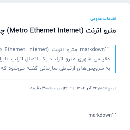
اطلاعات عمومی
مترو اترنت (Metro Ethernet Internet) چیست؟ اینترنت سازمانی روی اترنت در مقیاس شهری
مقیاس شهری مترو اترنت؛ یک اتصال اترنتِ «اپرات
به سرویس‌های ارتباطی سازمانی گفته می‌شود که
۲۴ آذر ۱۴۰۴ · ۲۲:۲۹
3 دقیقه
تاریخ انتشار
زمان مطالعه
```markdown