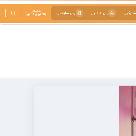
پشتیبانی
شترکین
پنل عاملین
پنل سازمانی
۰۴۱-۹۱۰۱۴۱۴۱