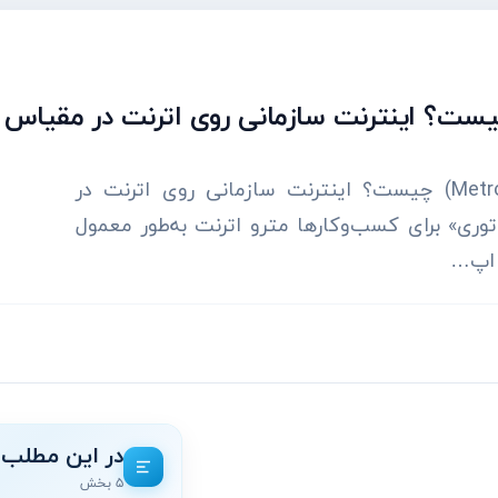
```markdown مترو اترنت (Metro Ethernet Internet) چیست؟ اینترنت سازمانی روی اترنت در
وری» برای کسب‌وکارها مترو اترنت به‌طور معمول
 اپ…
در این مطلب
۵ بخش