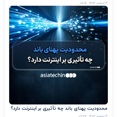
۴ اسفند ۱۴۰۴ · ۰۸:۱۵
محدودیت پهنای باند چه تأثیری بر اینترنت دارد؟
۳ اسفند ۱۴۰۴ · ۰۷:۳۷