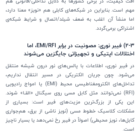
افت کیفیت، در برخی کشورها به دلایل تداخلی/قانونی هم
مهم است. بنابراین در شبکه‌های کابلی هم «نویز» معنا دارد،
اما منشأ آن اغلب به ضعف شیلد/اتصال و شرایط شبکه‌ی
اشتراکی برمی‌گردد.
2-3) فیبر نوری: مصونیت در برابر EMI/RFI، اما
اختلالات اپتیکی و تجهیزاتی جایگزین می‌شوند
در فیبر نوری، اطلاعات با پالس‌های نور درون شیشه منتقل
می‌شود. چون جریان الکتریکی در مسیر انتقال نداریم،
تداخل‌های الکترومغناطیسی محیط (EMI) یا امواج رادیویی
(RFI) نمی‌توانند مثل کابل مسی روی سیگنال «القـا» شوند.
این یکی از بزرگ‌ترین مزیت‌های فیبر است: بسیاری از
مشکلات کلاسیک خطوط مسی (نویز ناشی از برق، هم‌جواری
کابل‌ها، نویز محیطی) اصولاً در فیبر رخ نمی‌دهد یا بسیار ناچیز
است.