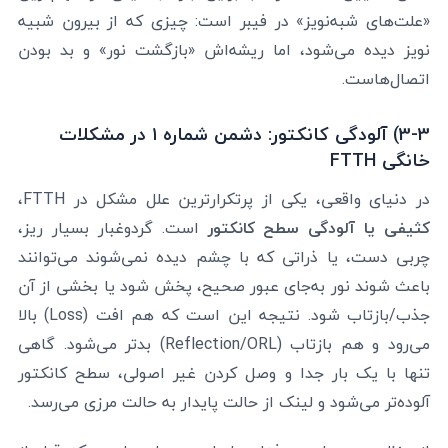
«علت‌های شبه‌نویز» در فیبر است: چیزی که از بیرون شبیه
نویز دیده می‌شود، اما ریشه‌اش «بازگشت نور» و بد بودن
اتصال‌هاست.
3-3) آلودگی کانکتور: دشمن شماره ۱ در مشکلات
خانگی FTTH
در دنیای واقعی، یکی از پرتکرارترین علل مشکل در FTTH،
کثیفی یا آلودگی سطح کانکتور
است. گردوغبار بسیار ریز،
چربی دست، یا ذراتی که با چشم دیده نمی‌شوند می‌توانند
باعث شوند نور به‌جای عبور صحیح، پخش شود یا بخشی از آن
جذب/بازتاب شود. نتیجه این است که هم افت (Loss) بالا
می‌رود و هم بازتاب (Reflection/ORL) بدتر می‌شود. گاهی
تنها با یک بار جدا و وصل کردن غیر اصولی، سطح کانکتور
آلوده‌تر می‌شود و لینک از حالت پایدار به حالت مرزی می‌رسد.