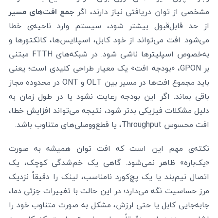
مشخصی از توان دریافتی نیاز دارند، اگر
جمع افت‌های مسیر
از حد قابل‌قبول بیشتر شود، سیستم وارد ناحیه‌ی خطا
می‌شود. افت می‌تواند از خود کابل، اسپلایس‌ها، کانکتورها و
به‌خصوص اسپلیترها ناشی شود. در شبکه‌های FTTH مبتنی
بر GPON، «بودجه افت» یک معیار طراحی کلیدی است؛ یعنی
باید مجموع افت‌ها در مسیر بین OLT و ONT در محدوده مجاز
باقی بماند. اگر این بودجه رعایت نشود یا در طول زمان به
دلیل مشکلات فیزیکی بدتر شود، نتیجه می‌تواند افزایش خطا،
افت محسوس Throughput، یا قطع‌ووصلی‌های متناوب باشد.
نکته‌ی مهم این است که افت توان همیشه به صورت
«یک‌باره» ظاهر نمی‌شود. گاهی یک خم‌شدگی کوچک، یک
اتصال نیم‌بند یا یک پچ‌کورد نامناسب، لینک را دقیقاً نزدیک
مرز حساسیت نگه می‌دارد؛ در این حالت با تغییرات جزئی دما،
جابه‌جایی کابل یا حتی لرزش، مشکل به صورت متناوب خود را