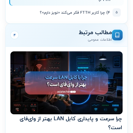
۵
4) چرا کاربر FTTH فکر می‌کند «نویز دارم»؟
مطالب مرتبط
۴
اطلاعات عمومی
چرا سرعت و پایداری کابل LAN بهتر از وای‌فای
است؟