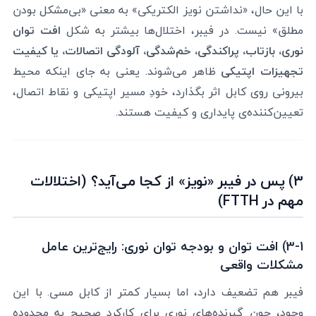
با این حال، «نداشتن نویز الکتریکی» به معنی «بی‌مشکل بودن
مطلق» نیست. در فیبر، اختلال‌ها بیشتر به شکل
افت توان
نوری، بازتاب، پراکندگی، خم‌شدگی، آلودگی اتصالات، یا کیفیت
تجهیزات اپتیکی
ظاهر می‌شوند. یعنی به جای اینکه محیط
بیرونی روی کابل اثر بگذارد، خودِ مسیر اپتیکی و نقاط اتصال،
تعیین‌کننده‌ی پایداری و کیفیت هستند.
3) پس در فیبر «نویز» از کجا می‌آید؟ (اختلالات
مهم در FTTH)
3-1) افت توان و بودجه توان نوری: رایج‌ترین عامل
مشکلات واقعی
فیبر هم تضعیف دارد، اما بسیار کمتر از کابل مسی. با این
وجود، چون گیرنده‌های نوری برای کارکرد صحیح به محدوده