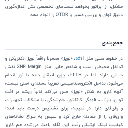
مشکل، از اپراتور بخواهد تست‌های تخصصی مثل اندازه‌گیری
دقیق توان و بررسی مسیر با OTDR را انجام دهد.
جمع‌بندی
در خطوط مسی مثل
adsl
، «نویز» معمولاً واقعاً نویز الکتریکی و
تداخل محیطی است و شاخص‌هایی مثل SNR Margin نقش
حیاتی دارند. اما در FTTH، چون انتقال داده با نور انجام
می‌شود، تداخل الکترومغناطیسی تقریباً مسئله‌ی اصلی نیست؛
آنچه کاربر به شکل «نویز» حس می‌کند غالباً ریشه در افت
توان، بازتاب، آلودگی کانکتور، خم‌شدگی، یا مشکلات تجهیزات
و وای‌فای دارد. در نتیجه، برای تشخیص درست باید ابتدا
وای‌فای را از معادله خارج کرد و سپس به سراغ نشانه‌های
کیفیت لینک اپتیکی رفت. این نگاه باعث می‌شود هم کاربر