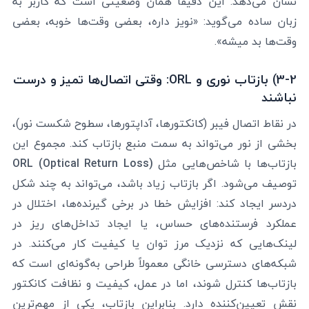
نشان می‌دهد. این دقیقاً همان وضعیتی است که کاربر به
زبان ساده می‌گوید: «نویز داره، بعضی وقت‌ها خوبه، بعضی
وقت‌ها بد میشه».
3-2) بازتاب نوری و ORL: وقتی اتصال‌ها تمیز و درست
نباشند
در نقاط اتصال فیبر (کانکتورها، آداپتورها، سطوح شکست نور)،
بخشی از نور می‌تواند به سمت منبع بازتاب کند. مجموع این
بازتاب‌ها با شاخص‌هایی مثل
ORL (Optical Return Loss)
توصیف می‌شود. اگر بازتاب زیاد باشد، می‌تواند به چند شکل
دردسر ایجاد کند: افزایش خطا در برخی گیرنده‌ها، اختلال در
عملکرد فرستنده‌های حساس، یا ایجاد تداخل‌های ریز در
لینک‌هایی که نزدیک مرز توان یا کیفیت کار می‌کنند. در
شبکه‌های دسترسی خانگی معمولاً طراحی به‌گونه‌ای است که
بازتاب‌ها کنترل شوند، اما در عمل، کیفیت و نظافت کانکتور
نقش تعیین‌کننده دارد. بنابراین بازتاب، یکی از مهم‌ترین