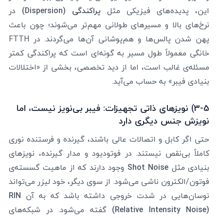
این، پدیده‌های فیزیکی مثل
پراکندگی (Dispersion)
در
نرخ‌های بالا و مسیرهای طولانی مهم‌تر می‌شوند؛ چون باعث
پهن شدن پالس‌ها و هم‌پوشانی آن‌ها می‌گردند. در FTTH
خانگی معمولاً طول مسیر به گونه‌ای است که پراکندگی کمتر
مسئله‌ی غالب است، اما از دید تخصصی، بخشی از «اختلالات
بنیادی فیبر» به حساب می‌آید.
3-5) نویزهای ذاتی تجهیزات: فیبر بی‌نویز نیست، اما
نویزش جنس دیگری دارد
حتی اگر کابل و اتصالات عالی باشند، گیرنده و فرستنده نوری
کاملاً بی‌نقص نیستند. در فوتودیود و مدار گیرنده، نویزهای
بنیادی مثل
Shot Noise
وجود دارند که از ماهیت گسسته‌ی
فوتون/الکترون ناشی می‌شود. از سوی دیگر، خود لیزر می‌تواند
نوسان‌هایی در شدت خروجی داشته باشد که به آن
RIN
(Relative Intensity Noise)
گفته می‌شود. در شبکه‌های