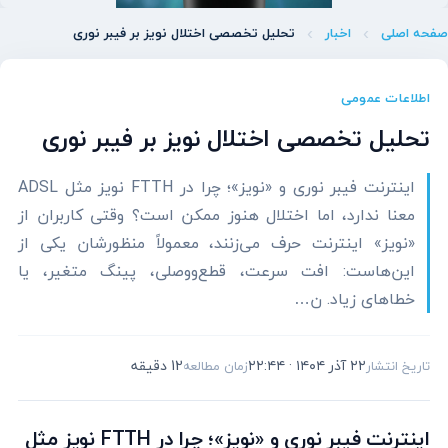
صفحه اصلی
اخبار
تحلیل تخصصی اختلال نویز بر فیبر نوری
اطلاعات عمومی
تحلیل تخصصی اختلال نویز بر فیبر نوری
اینترنت فیبر نوری و «نویز»؛ چرا در FTTH نویز مثل ADSL
معنا ندارد، اما اختلال هنوز ممکن است؟ وقتی کاربران از
«نویز» اینترنت حرف می‌زنند، معمولاً منظورشان یکی از
این‌هاست: افت سرعت، قطع‌ووصلی، پینگ متغیر، یا
خطاهای زیاد. ن…
۲۲ آذر ۱۴۰۴ · ۲۲:۴۴
12 دقیقه
تاریخ انتشار
زمان مطالعه
اینترنت فیبر نوری و «نویز»؛ چرا در FTTH نویز مثل