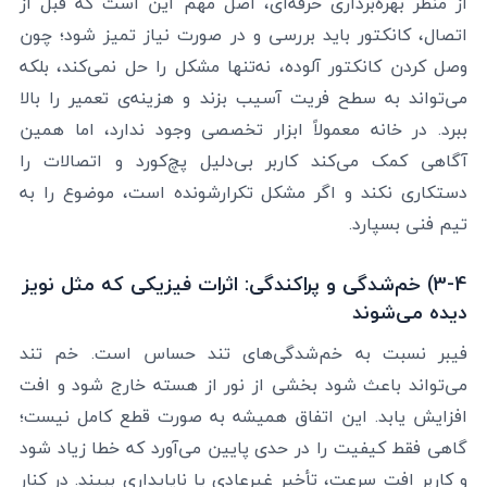
از منظر بهره‌برداری حرفه‌ای، اصل مهم این است که قبل از
اتصال، کانکتور باید بررسی و در صورت نیاز تمیز شود؛ چون
وصل کردن کانکتور آلوده، نه‌تنها مشکل را حل نمی‌کند، بلکه
می‌تواند به سطح فریت آسیب بزند و هزینه‌ی تعمیر را بالا
ببرد. در خانه معمولاً ابزار تخصصی وجود ندارد، اما همین
آگاهی کمک می‌کند کاربر بی‌دلیل پچ‌کورد و اتصالات را
دستکاری نکند و اگر مشکل تکرارشونده است، موضوع را به
تیم فنی بسپارد.
3-4) خم‌شدگی و پراکندگی: اثرات فیزیکی که مثل نویز
دیده می‌شوند
فیبر نسبت به خم‌شدگی‌های تند حساس است. خم تند
می‌تواند باعث شود بخشی از نور از هسته خارج شود و افت
افزایش یابد. این اتفاق همیشه به صورت قطع کامل نیست؛
گاهی فقط کیفیت را در حدی پایین می‌آورد که خطا زیاد شود
و کاربر افت سرعت، تأخیر غیرعادی یا ناپایداری ببیند. در کنار