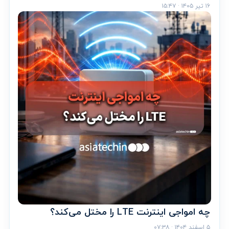
۱۶ تیر ۱۴۰۵ · ۱۵:۴۷
چه امواجی اینترنت LTE را مختل می‌کند؟
۵ اسفند ۱۴۰۴ · ۰۷:۳۸