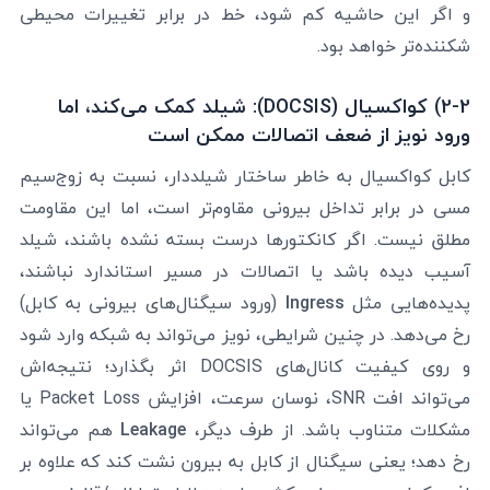
و اگر این حاشیه کم شود، خط در برابر تغییرات محیطی
شکننده‌تر خواهد بود.
2-2) کواکسیال (DOCSIS): شیلد کمک می‌کند، اما
ورود نویز از ضعف اتصالات ممکن است
کابل کواکسیال به خاطر ساختار شیلددار، نسبت به زوج‌سیم
مسی در برابر تداخل بیرونی مقاوم‌تر است، اما این مقاومت
مطلق نیست. اگر کانکتورها درست بسته نشده باشند، شیلد
آسیب دیده باشد یا اتصالات در مسیر استاندارد نباشند،
پدیده‌هایی مثل
Ingress
(ورود سیگنال‌های بیرونی به کابل)
رخ می‌دهد. در چنین شرایطی، نویز می‌تواند به شبکه وارد شود
و روی کیفیت کانال‌های DOCSIS اثر بگذارد؛ نتیجه‌اش
می‌تواند افت SNR، نوسان سرعت، افزایش Packet Loss یا
مشکلات متناوب باشد. از طرف دیگر،
Leakage
هم می‌تواند
رخ دهد؛ یعنی سیگنال از کابل به بیرون نشت کند که علاوه بر