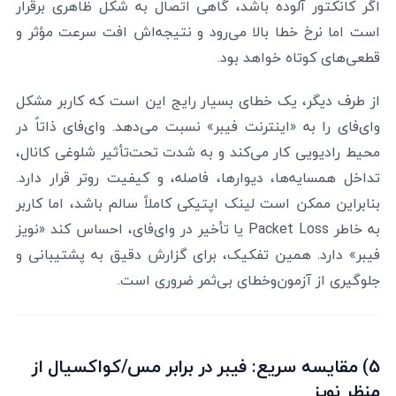
اگر کانکتور آلوده باشد، گاهی اتصال به شکل ظاهری برقرار
است اما نرخ خطا بالا می‌رود و نتیجه‌اش افت سرعت مؤثر و
قطعی‌های کوتاه خواهد بود.
از طرف دیگر، یک خطای بسیار رایج این است که کاربر مشکل
وای‌فای را به «اینترنت فیبر» نسبت می‌دهد. وای‌فای ذاتاً در
محیط رادیویی کار می‌کند و به شدت تحت‌تأثیر شلوغی کانال،
تداخل همسایه‌ها، دیوارها، فاصله، و کیفیت روتر قرار دارد.
بنابراین ممکن است لینک اپتیکی کاملاً سالم باشد، اما کاربر
به خاطر Packet Loss یا تأخیر در وای‌فای، احساس کند «نویز
فیبر» دارد. همین تفکیک، برای گزارش دقیق به پشتیبانی و
جلوگیری از آزمون‌وخطای بی‌ثمر ضروری است.
5) مقایسه سریع: فیبر در برابر مس/کواکسیال از
منظر نویز